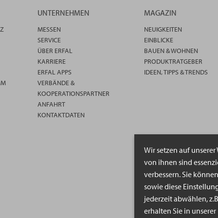
UNTERNEHMEN
MAGAZIN
TZ
MESSEN
NEUIGKEITEN
SERVICE
EINBLICKE
ÜBER ERFAL
BAUEN & WOHNEN
KARRIERE
PRODUKTRATGEBER
ERFAL APPS
IDEEN, TIPPS & TRENDS
MM
VERBÄNDE &
KOOPERATIONSPARTNER
ANFAHRT
KONTAKTDATEN
Wir setzen auf unserer
von ihnen sind essenz
verbessern. Sie könne
sowie diese Einstellun
jederzeit abwählen, z.
erhalten Sie in unsere