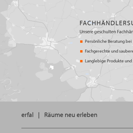
FACHHÄNDLERS
Unsere geschulten Fachhän
Persönliche Beratung bei 
Fachgerechte und sauber
Langlebige Produkte und z
erfal
|
Räume neu erleben