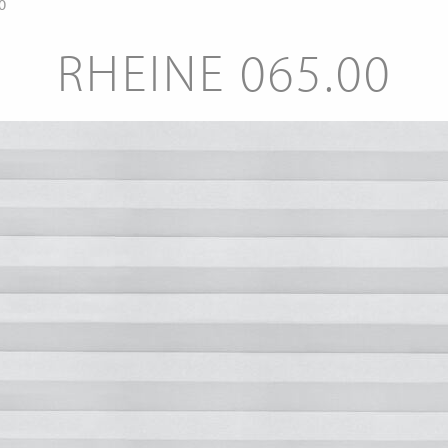
0
RHEINE 065.00