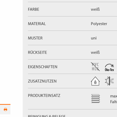
FARBE
weiß
MATERIAL
Polyester
MUSTER
uni
RÜCKSEITE
weiß
EIGENSCHAFTEN
ZUSATZNUTZEN
PRODUKTEINSATZ
max
Fal
REINIGUNG & PFLEGE