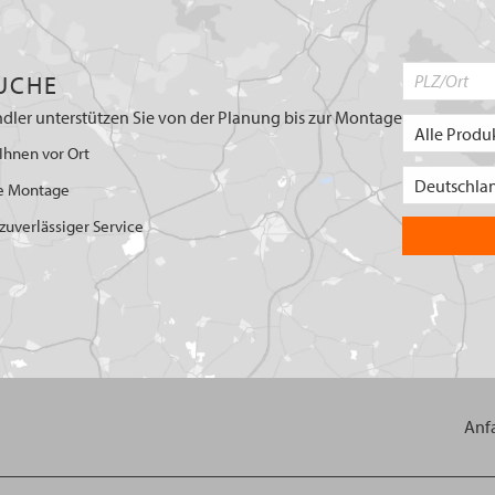
UCHE
dler unterstützen Sie von der Planung bis zur Montage
Ihnen vor Ort
e Montage
uverlässiger Service
Anf