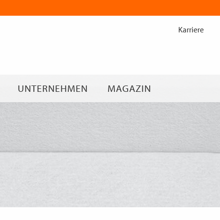
Zum
Inhalt
Karriere
springen
UNTERNEHMEN
MAGAZIN