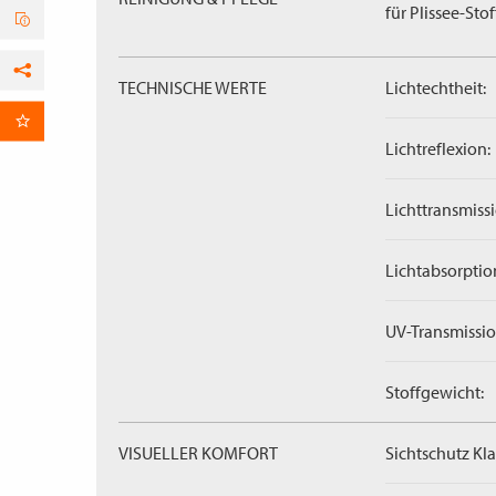
für Plissee-Stof
TECHNISCHE WERTE
Lichtechtheit:
Facebook
per E-Mail
Lichtreflexion:
Lichttransmissi
Lichtabsorptio
UV-Transmissio
Stoffgewicht:
VISUELLER KOMFORT
Sichtschutz Kla