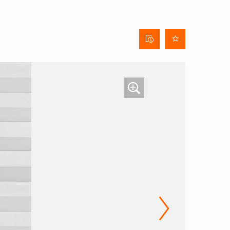
Behangdatenblatt