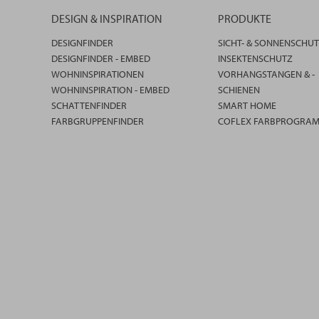
DESIGN & INSPIRATION
PRODUKTE
DESIGNFINDER
SICHT- & SONNENSCHU
DESIGNFINDER - EMBED
INSEKTENSCHUTZ
WOHNINSPIRATIONEN
VORHANGSTANGEN & -
WOHNINSPIRATION - EMBED
SCHIENEN
SCHATTENFINDER
SMART HOME
FARBGRUPPENFINDER
COFLEX FARBPROGRA