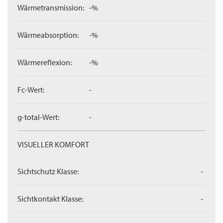
Wärmetransmission:
-%
Wärmeabsorption:
-%
Wärmereflexion:
-%
Fc-Wert:
-
g-total-Wert:
-
VISUELLER KOMFORT
Sichtschutz Klasse:
-
Sichtkontakt Klasse:
-