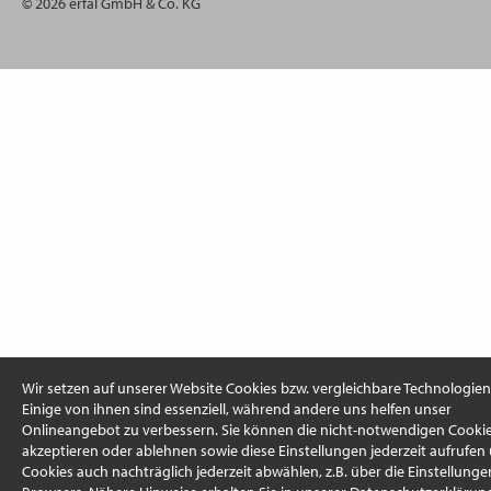
© 2026 erfal GmbH & Co. KG
Wir setzen auf unserer Website Cookies bzw. vergleichbare Technologien 
Einige von ihnen sind essenziell, während andere uns helfen unser
Onlineangebot zu verbessern. Sie können die nicht-notwendigen Cooki
akzeptieren oder ablehnen sowie diese Einstellungen jederzeit aufrufen
Cookies auch nachträglich jederzeit abwählen, z.B. über die Einstellunge