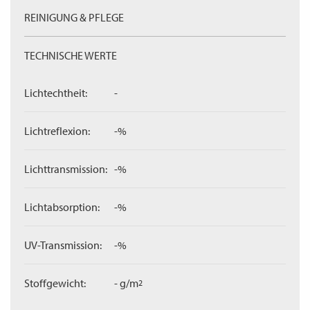
REINIGUNG & PFLEGE
TECHNISCHE WERTE
Lichtechtheit:
-
Lichtreflexion:
-%
Lichttransmission:
-%
Lichtabsorption:
-%
UV-Transmission:
-%
Stoffgewicht:
- g/m
2