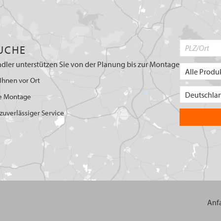
UCHE
dler unterstützen Sie von der Planung bis zur Montage
Ihnen vor Ort
e Montage
uverlässiger Service
Anf