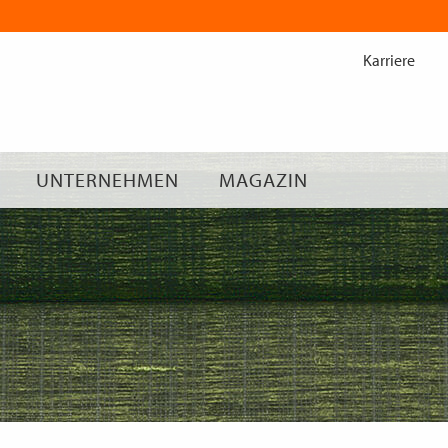
Zum
Inhalt
Karriere
springen
UNTERNEHMEN
MAGAZIN