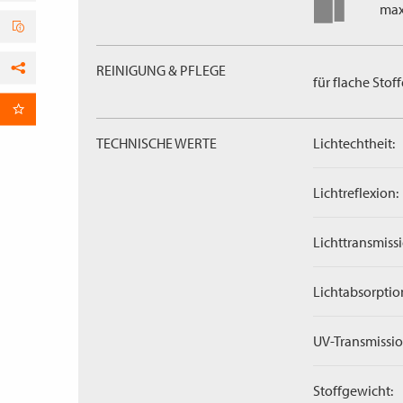
max
REINIGUNG & PFLEGE
für flache Stoff
Facebook
per E-Mail
TECHNISCHE WERTE
Lichtechtheit:
Lichtreflexion:
Lichttransmissi
Lichtabsorptio
UV-Transmissio
Stoffgewicht: