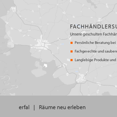
FACHHÄNDLERS
Unsere geschulten Fachhän
Persönliche Beratung bei 
Fachgerechte und sauber
Langlebige Produkte und z
erfal
|
Räume neu erleben