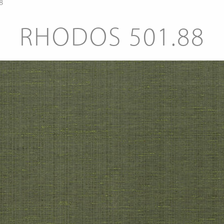
8
RHODOS 501.88