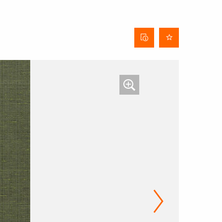
Behangdatenblatt