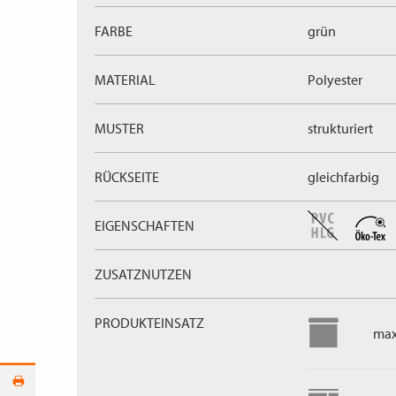
FARBE
grün
MATERIAL
Polyester
MUSTER
strukturiert
RÜCKSEITE
gleichfarbig
EIGENSCHAFTEN
ZUSATZNUTZEN
PRODUKTEINSATZ
max