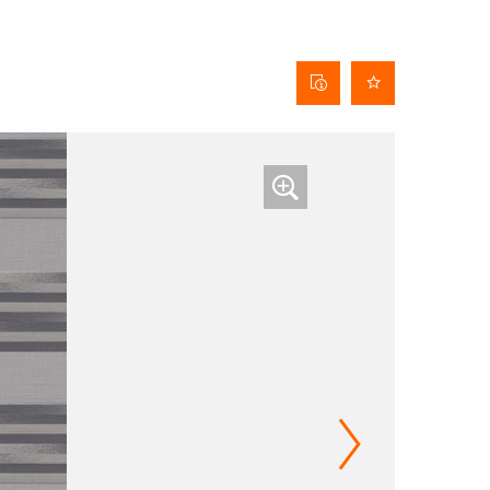
Behangdatenblatt