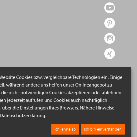
 Website Cookies bzw. vergleichbare Technologien ein. Einige
iell, während andere uns helfen unser Onlineangebot zu
n die nicht-notwendigen Cookies akzeptieren oder ablehnen
gen jederzeit aufrufen und Cookies auch nachträglich
B. über die Einstellungen Ihres Browsers. Nähere Hinweise
r Datenschutzerklärung.
Ich lehne ab
Ich bin einverstanden