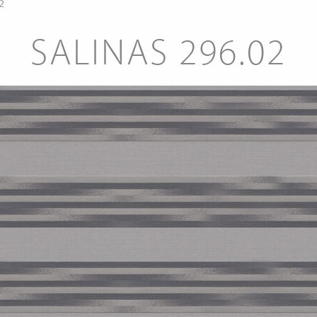
2
SALINAS 296.02