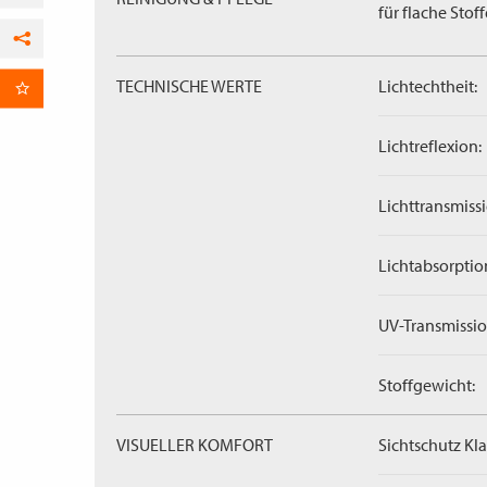
für flache Stoff
Facebook
TECHNISCHE WERTE
Lichtechtheit:
per E-Mail
Lichtreflexion:
Lichttransmissi
Lichtabsorptio
UV-Transmissio
Stoffgewicht:
VISUELLER KOMFORT
Sichtschutz Kla