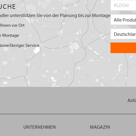
UCHE
dler unterstützen Sie von der Planung bis zur Montage
Ihnen vor Ort
e Montage
uverlässiger Service
Anf
UNTERNEHMEN
MAGAZIN