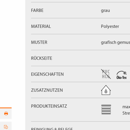
FARBE
grau
MATERIAL
Polyester
MUSTER
grafisch gemus
RÜCKSEITE
EIGENSCHAFTEN
ZUSATZNUTZEN
PRODUKTEINSATZ
max
Stre
REINIGUNG & PFLEGE