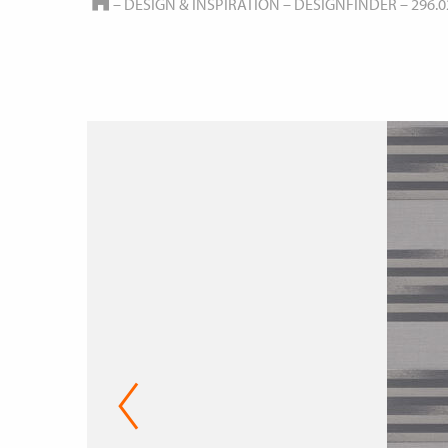
HOME
–
DESIGN & INSPIRATION
–
DESIGNFINDER
–
296.0