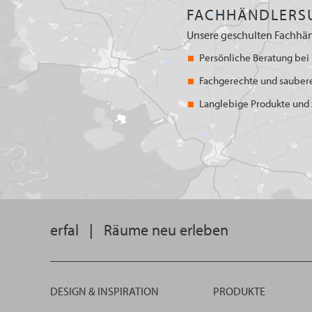
FACHHÄNDLERS
Unsere geschulten Fachhän
Persönliche Beratung bei 
Fachgerechte und sauber
Langlebige Produkte und z
erfal
|
Räume neu erleben
DESIGN & INSPIRATION
PRODUKTE