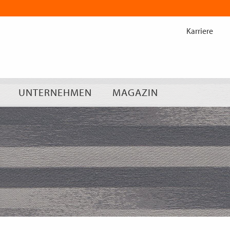
Zum
Inhalt
Karriere
springen
UNTERNEHMEN
MAGAZIN