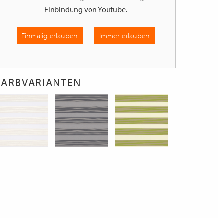
Einbindung von
Youtube
.
Einmalig erlauben
Immer erlauben
FARBVARIANTEN