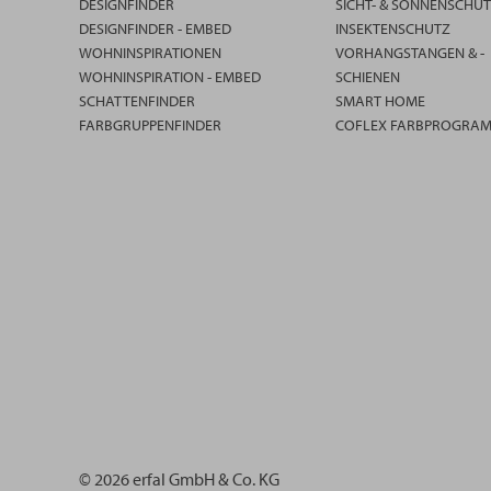
DESIGNFINDER
SICHT- & SONNENSCHU
DESIGNFINDER - EMBED
INSEKTENSCHUTZ
WOHNINSPIRATIONEN
VORHANGSTANGEN & -
WOHNINSPIRATION - EMBED
SCHIENEN
SCHATTENFINDER
SMART HOME
FARBGRUPPENFINDER
COFLEX FARBPROGRA
© 2026 erfal GmbH & Co. KG