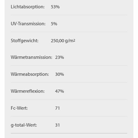
Lichtabsorption:
53%
UV-Transmission:
5%
Stoffgewicht:
250,00 g/m
2
Wärmetransmission:
23%
Wärmeabsorption:
30%
Wärmereflexion:
47%
Fc-Wert:
71
g-total-Wert:
31