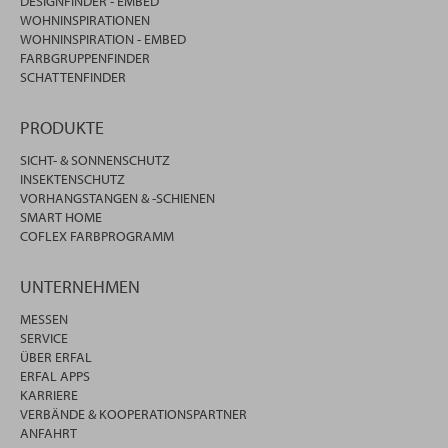
DESIGNFINDER - EMBED
WOHNINSPIRATIONEN
WOHNINSPIRATION - EMBED
FARBGRUPPENFINDER
SCHATTENFINDER
PRODUKTE
SICHT- & SONNENSCHUTZ
INSEKTENSCHUTZ
VORHANGSTANGEN & -SCHIENEN
SMART HOME
COFLEX FARBPROGRAMM
UNTERNEHMEN
MESSEN
SERVICE
ÜBER ERFAL
ERFAL APPS
KARRIERE
VERBÄNDE & KOOPERATIONSPARTNER
ANFAHRT