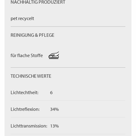
NACHHALTIG PRODUZIERT
pet recycelt
REINIGUNG & PFLEGE
für flache Stoffe
TECHNISCHE WERTE
Lichtechtheit:
6
Lichtreflexion:
34%
Lichttransmission:
13%