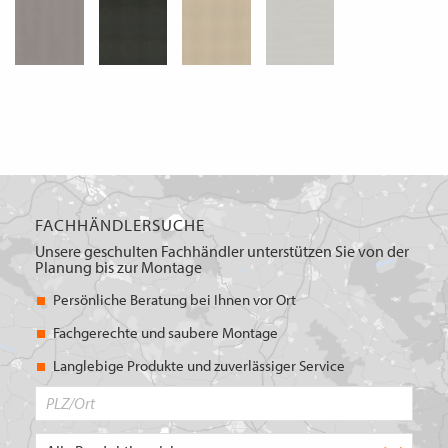
FACHHÄNDLERSUCHE
Unsere geschulten Fachhändler unterstützen Sie von der
Planung bis zur Montage
Persönliche Beratung bei Ihnen vor Ort
Fachgerechte und saubere Montage
Langlebige Produkte und zuverlässiger Service
PLZ/Ort
Produktbereich