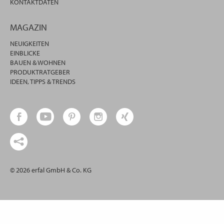
KONTAKTDATEN
MAGAZIN
NEUIGKEITEN
EINBLICKE
BAUEN & WOHNEN
PRODUKTRATGEBER
IDEEN, TIPPS & TRENDS
© 2026 erfal GmbH & Co. KG