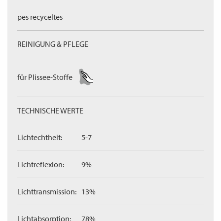
pes recyceltes
REINIGUNG & PFLEGE
für Plissee-Stoffe
TECHNISCHE WERTE
Lichtechtheit:
5-7
Lichtreflexion:
9%
Lichttransmission:
13%
Lichtabsorption:
78%