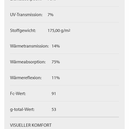
UV-Transmission:
7%
Stoffgewicht:
175,00 g/m
2
Wärmetransmission:
14%
Wärmeabsorption:
75%
Wärmereflexion:
11%
Fc-Wert:
91
g-total-Wert:
53
VISUELLER KOMFORT