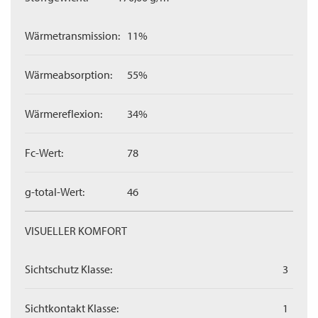
Wärmetransmission:
11%
Wärmeabsorption:
55%
Wärmereflexion:
34%
Fc-Wert:
78
g-total-Wert:
46
VISUELLER KOMFORT
Sichtschutz Klasse:
3
Sichtkontakt Klasse:
1