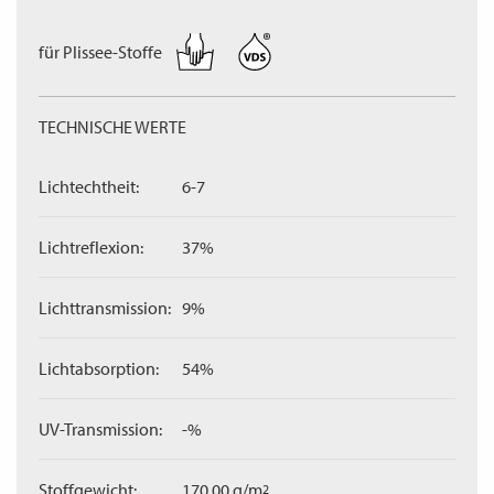
für Plissee-Stoffe
TECHNISCHE WERTE
Lichtechtheit:
6-7
Lichtreflexion:
37%
Lichttransmission:
9%
Lichtabsorption:
54%
UV-Transmission:
-%
Stoffgewicht:
170,00 g/m
2