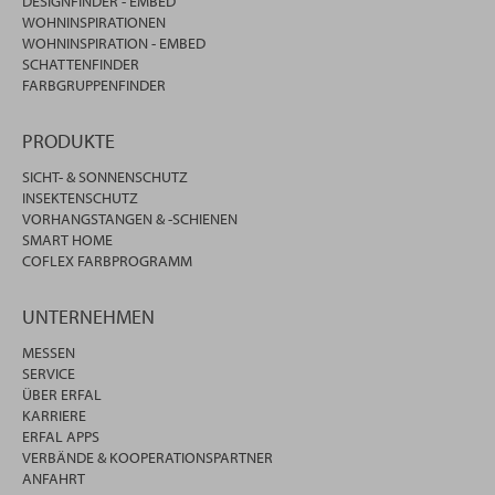
DESIGNFINDER - EMBED
WOHNINSPIRATIONEN
WOHNINSPIRATION - EMBED
SCHATTENFINDER
FARBGRUPPENFINDER
PRODUKTE
SICHT- & SONNENSCHUTZ
INSEKTENSCHUTZ
VORHANGSTANGEN & -SCHIENEN
SMART HOME
COFLEX FARBPROGRAMM
UNTERNEHMEN
MESSEN
SERVICE
ÜBER ERFAL
KARRIERE
ERFAL APPS
VERBÄNDE & KOOPERATIONSPARTNER
ANFAHRT