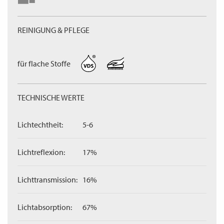
REINIGUNG & PFLEGE
für flache Stoffe
TECHNISCHE WERTE
Lichtechtheit:
5-6
Lichtreflexion:
17%
Lichttransmission:
16%
Lichtabsorption:
67%