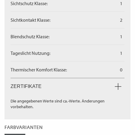
Sichtschutz Klasse:
1
Sichtkontakt Klasse:
2
Blendschutz Klasse:
1
Tageslicht Nutzung:
1
Thermischer Komfort Klasse:
0
ZERTIFIKATE
Die angegebenen Werte sind ca.-Werte. Änderungen
vorbehalten.
FARBVARIANTEN