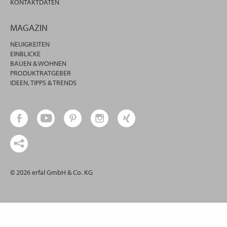
KONTAKTDATEN
MAGAZIN
NEUIGKEITEN
EINBLICKE
BAUEN & WOHNEN
PRODUKTRATGEBER
IDEEN, TIPPS & TRENDS
© 2026 erfal GmbH & Co. KG