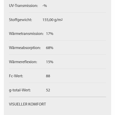
UV-Transmission:
-%
Stoffgewicht:
155,00 g/m
2
Wärmetransmission:
17%
Wärmeabsorption:
68%
Wärmereflexion:
15%
Fc-Wert:
88
g-total-Wert:
52
VISUELLER KOMFORT