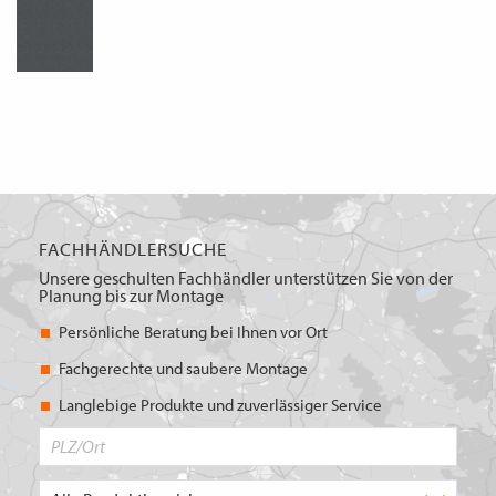
FACHHÄNDLERSUCHE
Unsere geschulten Fachhändler unterstützen Sie von der
Planung bis zur Montage
Persönliche Beratung bei Ihnen vor Ort
Fachgerechte und saubere Montage
Langlebige Produkte und zuverlässiger Service
PLZ/Ort
Produktbereich