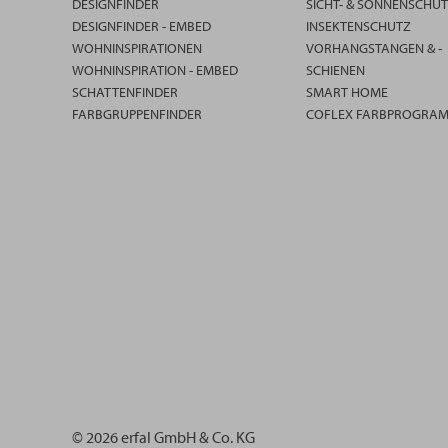
DESIGNFINDER
SICHT- & SONNENSCHU
DESIGNFINDER - EMBED
INSEKTENSCHUTZ
WOHNINSPIRATIONEN
VORHANGSTANGEN & -
WOHNINSPIRATION - EMBED
SCHIENEN
SCHATTENFINDER
SMART HOME
FARBGRUPPENFINDER
COFLEX FARBPROGRA
© 2026 erfal GmbH & Co. KG