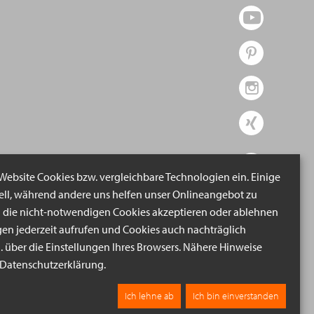
 Website Cookies bzw. vergleichbare Technologien ein. Einige
iell, während andere uns helfen unser Onlineangebot zu
n die nicht-notwendigen Cookies akzeptieren oder ablehnen
gen jederzeit aufrufen und Cookies auch nachträglich
B. über die Einstellungen Ihres Browsers. Nähere Hinweise
r Datenschutzerklärung.
Ich lehne ab
Ich bin einverstanden