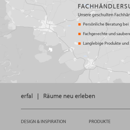
FACHHÄNDLERS
Unsere geschulten Fachhän
Persönliche Beratung bei 
Fachgerechte und sauber
Langlebige Produkte und z
erfal
|
Räume neu erleben
DESIGN & INSPIRATION
PRODUKTE