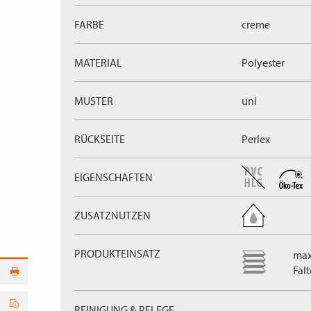
FARBE
creme
MATERIAL
Polyester
MUSTER
uni
RÜCKSEITE
Perlex
EIGENSCHAFTEN
ZUSATZNUTZEN
PRODUKTEINSATZ
max
Fal
REINIGUNG & PFLEGE