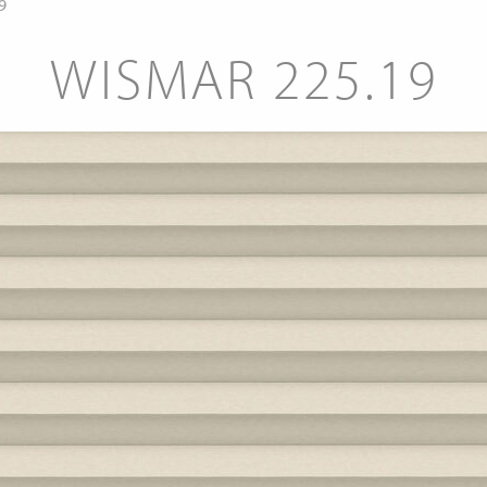
9
WISMAR 225.19