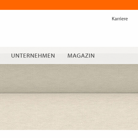
Zum
Inhalt
Karriere
springen
UNTERNEHMEN
MAGAZIN