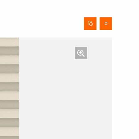
Behangdatenblatt