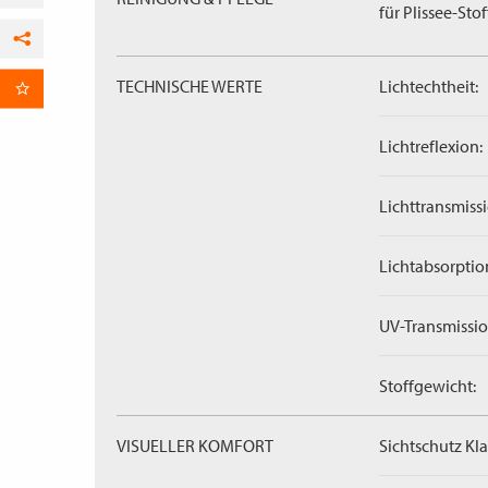
für Plissee-Stof
Facebook
TECHNISCHE WERTE
Lichtechtheit:
per E-Mail
Lichtreflexion:
Lichttransmissi
Lichtabsorptio
UV-Transmissio
Stoffgewicht:
VISUELLER KOMFORT
Sichtschutz Kla