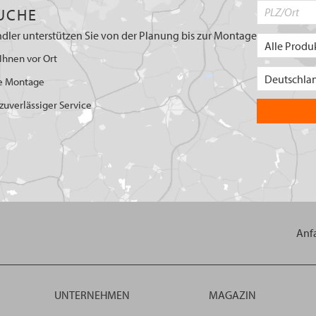
UCHE
dler unterstützen Sie von der Planung bis zur Montage
Ihnen vor Ort
e Montage
uverlässiger Service
Anf
UNTERNEHMEN
MAGAZIN