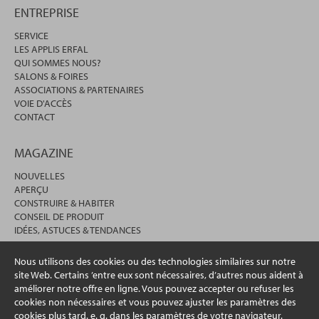
ENTREPRISE
SERVICE
LES APPLIS ERFAL
QUI SOMMES NOUS?
SALONS & FOIRES
ASSOCIATIONS & PARTENAIRES
VOIE D'ACCÈS
CONTACT
MAGAZINE
NOUVELLES
APERÇU
CONSTRUIRE & HABITER
CONSEIL DE PRODUIT
IDÉES, ASTUCES & TENDANCES
Nous utilisons des cookies ou des technologies similaires sur notre
site Web. Certains ’entre eux sont nécessaires, d’autres nous aident à
améliorer notre offre en ligne. Vous pouvez accepter ou refuser les
cookies non nécessaires et vous pouvez ajuster les paramètres des
cookies plus tard. e. g. dans les paramètres de votre navigateur.