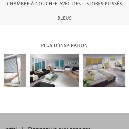
CHAMBRE À COUCHER AVEC DES L-STORES PLISSÉS
BLEUS
PLUS D´INSPIRATION
erfal
|
Donner vie aux espaces