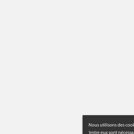
Nous utilisons des cook
’entre eux sont nécessa