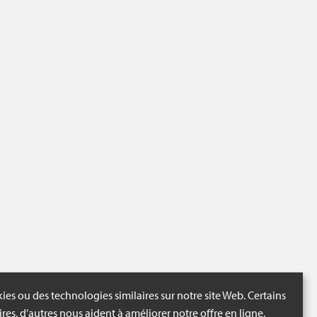
ies ou des technologies similaires sur notre site Web. Certains
ires, d’autres nous aident à améliorer notre offre en ligne.