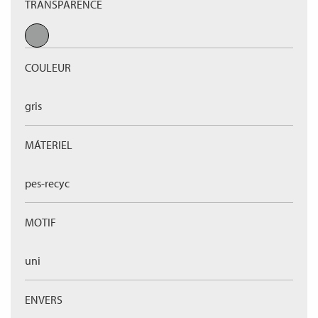
TRANSPARENCE
COULEUR
gris
MÁTERIEL
pes-recyc
MOTIF
uni
ENVERS