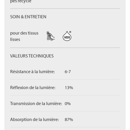
pes recyclé
SOIN & ENTRETIEN
pour des tissus
lisses
VALEURS TECHNIQUES
Résistance à la lumière:
6-7
Réflexion de la lumière:
13%
Transmission de la lumière:
0%
Absorption de la lumière:
87%