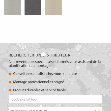
RECHERCHER UN DISTRIBUTEUR
Nos revendeurs spécialisés et formés vous assistent de la
planification au montage
Conseil personnalisé chez vous, sur place
Montage professionnel et soigné
Produits durables et service fiable
Code
postal/lieu
Quel