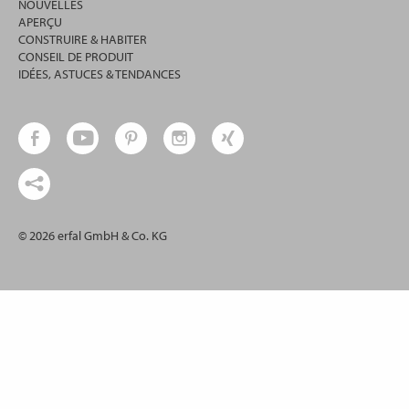
NOUVELLES
APERÇU
CONSTRUIRE & HABITER
CONSEIL DE PRODUIT
IDÉES, ASTUCES & TENDANCES
© 2026 erfal GmbH & Co. KG