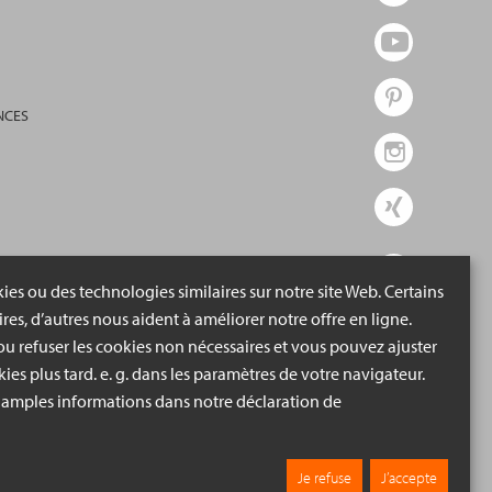
NCES
ies ou des technologies similaires sur notre site Web. Certains
ires, d’autres nous aident à améliorer notre offre en ligne.
u refuser les cookies non nécessaires et vous pouvez ajuster
ies plus tard. e. g. dans les paramètres de votre navigateur.
 amples informations dans notre déclaration de
Je refuse
J’accepte