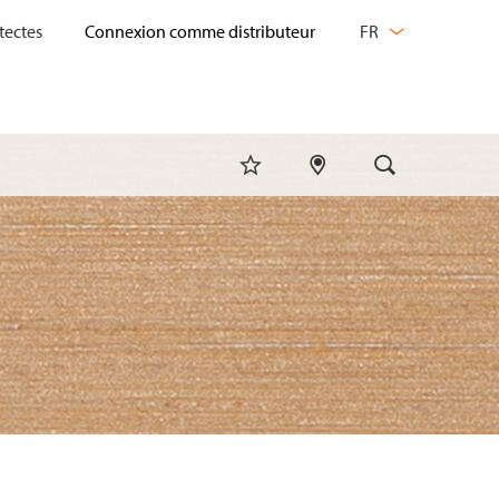
CHANGER
tectes
FR
DE
LANGUE