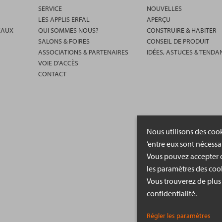
SERVICE
NOUVELLES
LES APPLIS ERFAL
APERÇU
EAUX
QUI SOMMES NOUS?
CONSTRUIRE & HABITER
SALONS & FOIRES
CONSEIL DE PRODUIT
ASSOCIATIONS & PARTENAIRES
IDÉES, ASTUCES & TENDA
VOIE D'ACCÈS
CONTACT
Nous utilisons des cook
’entre eux sont nécessa
Vous pouvez accepter o
les paramètres des cook
Vous trouverez de plus
confidentialité.
Régler les paramètres