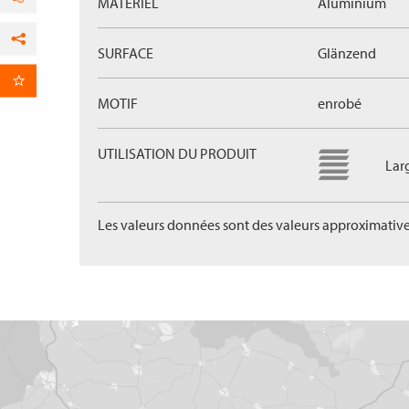
MÁTERIEL
Aluminium
SURFACE
Glänzend
Facebook
par E-Mail
MOTIF
enrobé
UTILISATION DU PRODUIT
Lar
Les valeurs données sont des valeurs approximative