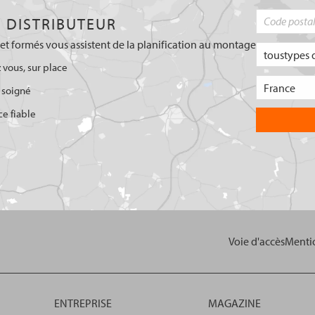
 DISTRIBUTEUR
et formés vous assistent de la planification au montage
 vous, sur place
 soigné
ce fiable
Voie d'accès
Mentio
ENTREPRISE
MAGAZINE