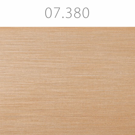
07.380