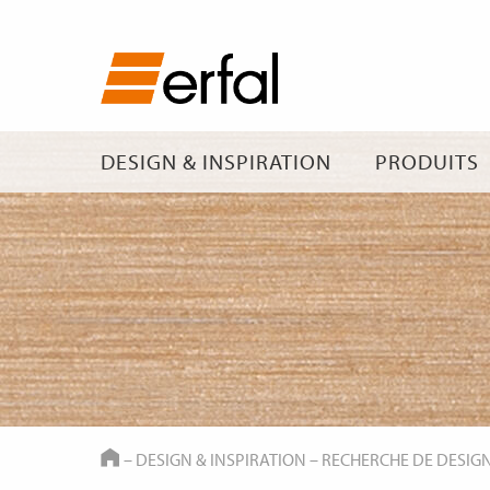
DESIGN & INSPIRATION
PRODUITS
HOME
–
DESIGN & INSPIRATION
–
RECHERCHE DE DESIG