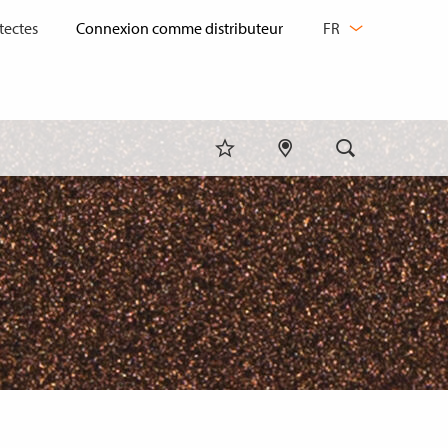
CHANGER
tectes
FR
DE
LANGUE