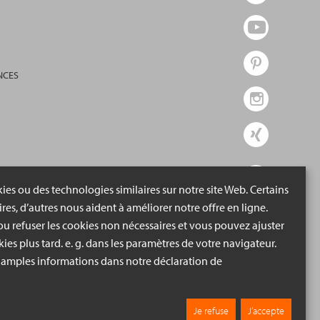
NCES
ies ou des technologies similaires sur notre site Web. Certains
ires, d’autres nous aident à améliorer notre offre en ligne.
u refuser les cookies non nécessaires et vous pouvez ajuster
ies plus tard. e. g. dans les paramètres de votre navigateur.
 amples informations dans notre déclaration de
Je refuse
J’accepte