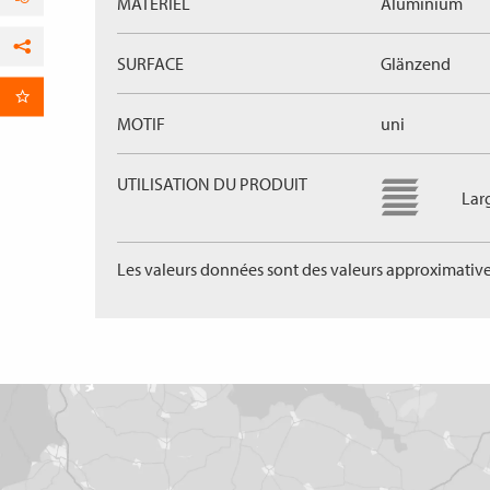
MÁTERIEL
Aluminium
SURFACE
Glänzend
Facebook
par E-Mail
MOTIF
uni
UTILISATION DU PRODUIT
Lar
Les valeurs données sont des valeurs approximative