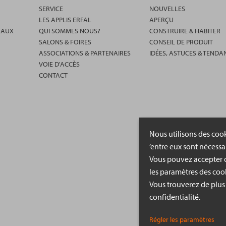
SERVICE
NOUVELLES
LES APPLIS ERFAL
APERÇU
EAUX
QUI SOMMES NOUS?
CONSTRUIRE & HABITER
SALONS & FOIRES
CONSEIL DE PRODUIT
ASSOCIATIONS & PARTENAIRES
IDÉES, ASTUCES & TENDA
VOIE D'ACCÈS
CONTACT
Nous utilisons des cook
’entre eux sont nécessa
Vous pouvez accepter o
les paramètres des cook
Vous trouverez de plus
confidentialité.
Régler les paramètres