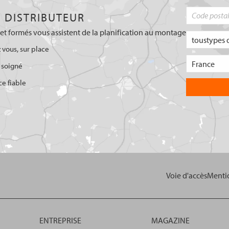
 DISTRIBUTEUR
et formés vous assistent de la planification au montage
 vous, sur place
 soigné
ce fiable
Voie d'accès
Mentio
ENTREPRISE
MAGAZINE