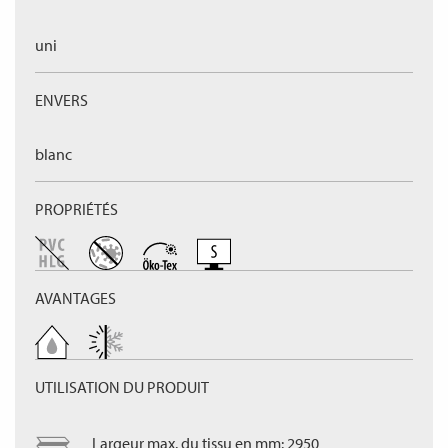
uni
ENVERS
blanc
PROPRIÉTÉS
AVANTAGES
UTILISATION DU PRODUIT
Largeur max. du tissu en mm: 2950