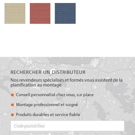
RECHERCHER UN DISTRIBUTEUR
Nos revendeurs spécialisés et formés vous assistent de la
planification au montage
Conseil personnalisé chez vous, sur place
Montage professionnel et soigné
Produits durables et service fiable
Code
postal/lieu