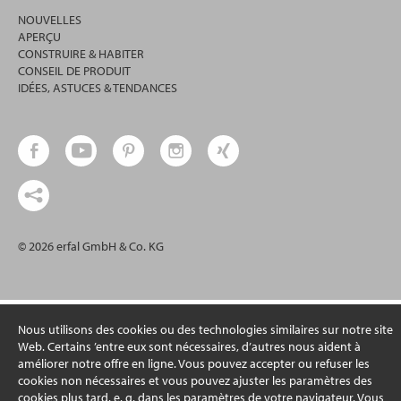
NOUVELLES
APERÇU
CONSTRUIRE & HABITER
CONSEIL DE PRODUIT
IDÉES, ASTUCES & TENDANCES
© 2026 erfal GmbH & Co. KG
Nous utilisons des cookies ou des technologies similaires sur notre site
Web. Certains ’entre eux sont nécessaires, d’autres nous aident à
améliorer notre offre en ligne. Vous pouvez accepter ou refuser les
cookies non nécessaires et vous pouvez ajuster les paramètres des
cookies plus tard. e. g. dans les paramètres de votre navigateur. Vous