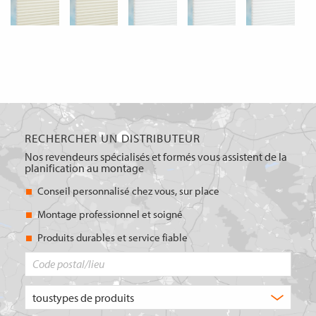
RECHERCHER UN DISTRIBUTEUR
Nos revendeurs spécialisés et formés vous assistent de la
planification au montage
Conseil personnalisé chez vous, sur place
Montage professionnel et soigné
Produits durables et service fiable
Code
postal/lieu
Quel
type