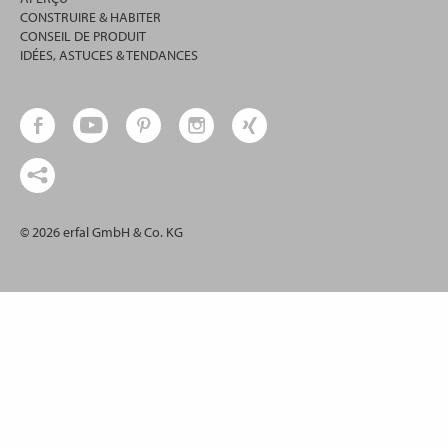
CONSTRUIRE & HABITER
CONSEIL DE PRODUIT
IDÉES, ASTUCES & TENDANCES
© 2026 erfal GmbH & Co. KG