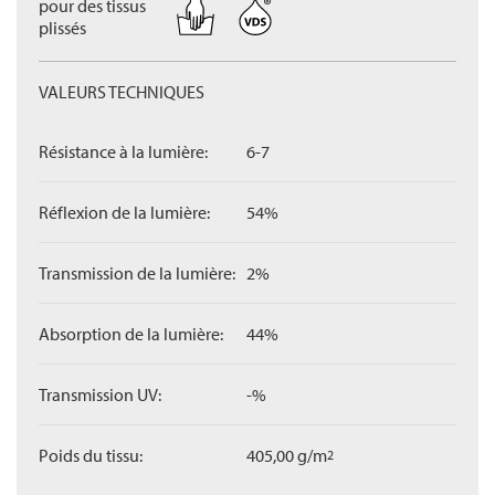
pour des tissus
plissés
VALEURS TECHNIQUES
Résistance à la lumière:
6-7
Réflexion de la lumière:
54%
Transmission de la lumière:
2%
Absorption de la lumière:
44%
Transmission UV:
-%
Poids du tissu:
405,00 g/m
2