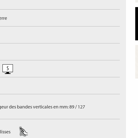
erre
geur des bandes verticales en mm: 89 / 127
lisses