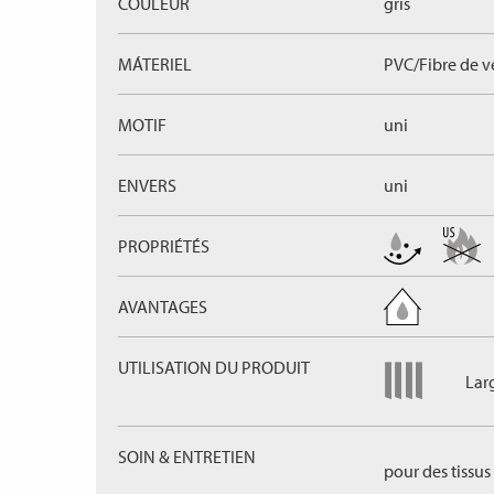
COULEUR
gris
MÁTERIEL
PVC/Fibre de v
MOTIF
uni
ENVERS
uni
PROPRIÉTÉS
AVANTAGES
UTILISATION DU PRODUIT
Lar
SOIN & ENTRETIEN
pour des tissus 