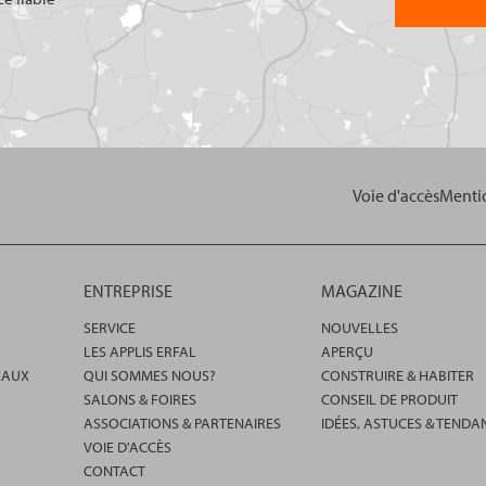
Voie d'accès
Mentio
ENTREPRISE
MAGAZINE
SERVICE
NOUVELLES
LES APPLIS ERFAL
APERÇU
EAUX
QUI SOMMES NOUS?
CONSTRUIRE & HABITER
SALONS & FOIRES
CONSEIL DE PRODUIT
ASSOCIATIONS & PARTENAIRES
IDÉES, ASTUCES & TENDA
VOIE D'ACCÈS
CONTACT