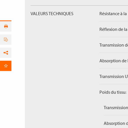
VALEURS TECHNIQUES
Résistance à la
Réflexion de la
Transmission de
Facebook
Absorption de 
par E-Mail
Transmission U
Poids du tissu:
Transmission
Absorption d