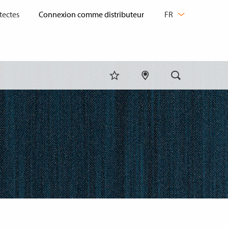
CHANGER
tectes
FR
DE
LANGUE