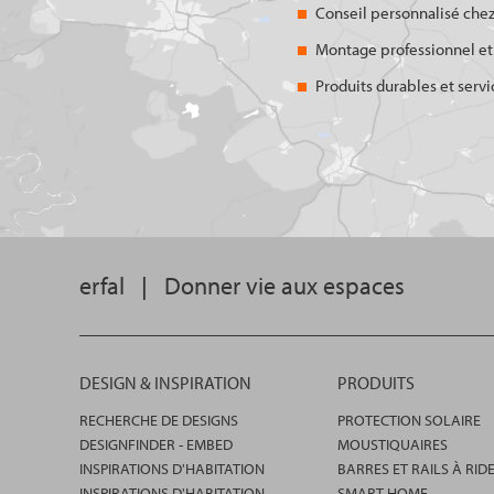
Conseil personnalisé chez
Montage professionnel et
Produits durables et servi
erfal
|
Donner vie aux espaces
DESIGN & INSPIRATION
PRODUITS
RECHERCHE DE DESIGNS
PROTECTION SOLAIRE
DESIGNFINDER - EMBED
MOUSTIQUAIRES
INSPIRATIONS D'HABITATION
BARRES ET RAILS À RID
INSPIRATIONS D'HABITATION -
SMART HOME