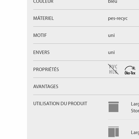
COULEUR
bleu
MÁTERIEL
pes-recyc
MOTIF
uni
ENVERS
uni
PROPRIÉTÉS
AVANTAGES
UTILISATION DU PRODUIT
Lar
Sto
Lar