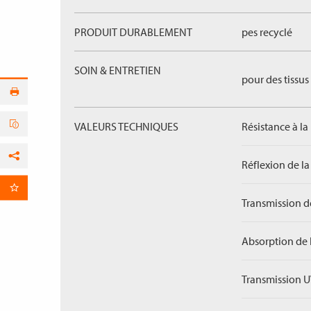
PRODUIT DURABLEMENT
pes recyclé
SOIN & ENTRETIEN
pour des tissus 
VALEURS TECHNIQUES
Résistance à la
Réflexion de la
Facebook
par E-Mail
Transmission de
Absorption de 
Transmission U