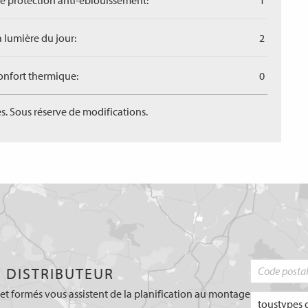
de protection anti-éblouissement:
1
a lumière du jour:
2
confort thermique:
0
s. Sous réserve de modifications.
 DISTRIBUTEUR
et formés vous assistent de la planification au montage