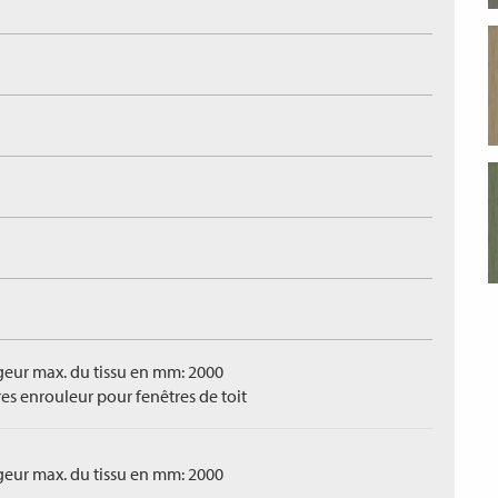
geur max. du tissu en mm: 2000
res enrouleur pour fenêtres de toit
geur max. du tissu en mm: 2000