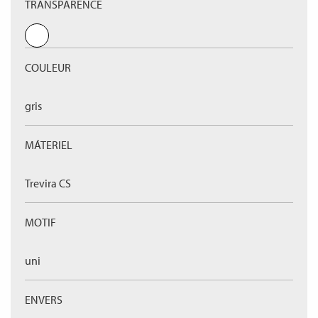
TRANSPARENCE
COULEUR
gris
MÁTERIEL
Trevira CS
MOTIF
uni
ENVERS