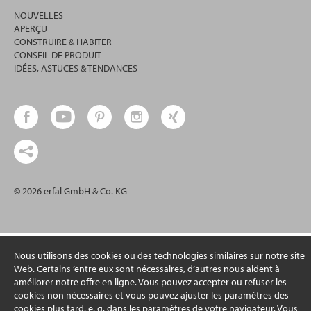
NOUVELLES
APERÇU
CONSTRUIRE & HABITER
CONSEIL DE PRODUIT
IDÉES, ASTUCES & TENDANCES
© 2026 erfal GmbH & Co. KG
Nous utilisons des cookies ou des technologies similaires sur notre site
Web. Certains ’entre eux sont nécessaires, d’autres nous aident à
améliorer notre offre en ligne. Vous pouvez accepter ou refuser les
cookies non nécessaires et vous pouvez ajuster les paramètres des
cookies plus tard. e. g. dans les paramètres de votre navigateur. Vous