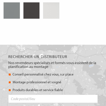
RECHERCHER UN DISTRIBUTEUR
Nos revendeurs spécialisés et formés vous assistent de la
planification au montage
Conseil personnalisé chez vous, sur place
Montage professionnel et soigné
Produits durables et service fiable
Code
postal/lieu