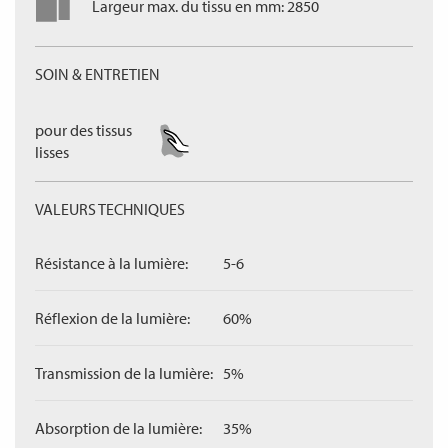
Largeur max. du tissu en mm: 2850
SOIN & ENTRETIEN
pour des tissus
lisses
VALEURS TECHNIQUES
Résistance à la lumière:
5-6
Réflexion de la lumière:
60%
Transmission de la lumière:
5%
Absorption de la lumière:
35%