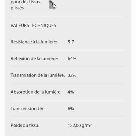
pour des tissus
plissés
VALEURS TECHNIQUES
Résistance à la lumière:
5-7
Réflexion de la lumière:
64%
Transmission de la lumière:
32%
Absorption de la lumière:
4%
Transmission UV:
6%
Poids du tissu:
122,00 g/m
2