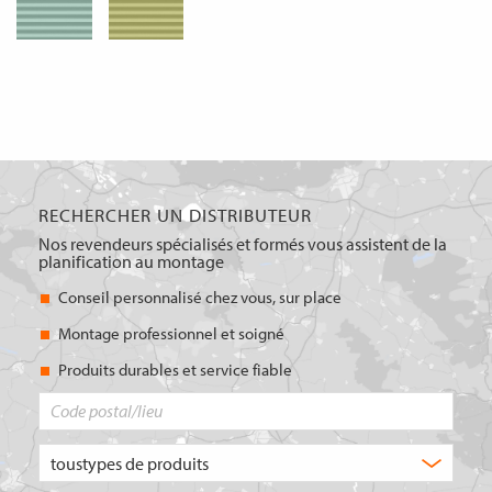
RECHERCHER UN DISTRIBUTEUR
Nos revendeurs spécialisés et formés vous assistent de la
planification au montage
Conseil personnalisé chez vous, sur place
Montage professionnel et soigné
Produits durables et service fiable
Code
postal/lieu
Quel
type