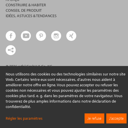
CONSTRUIRE & HABITER
CONSEIL DE PRODUIT
IDÉES, ASTUCES & TENDANCES
© 2026 erfal GmbH & Co. KG
Nous utilisons des cookies ou des technologies similaires sur notre site
Web. Certains ’entre eux sont nécessaires, d’autres nous aident à
améliorer notre offre en ligne. Vous pouvez accepter ou refuser les
cookies non nécessaires et vous pouvez ajuster les paramètres des
cookies plus tard. e. g. dans les paramètres de votre navigateur. Vous
trouverez de plus amples informations dans notre déclaration de
confidentialité.
Régler les paramètres
Je refuse
J’accepte
Sur cette page