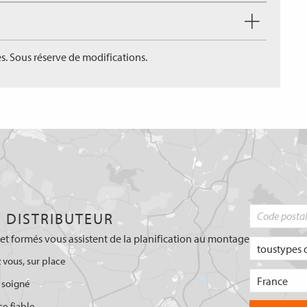
s. Sous réserve de modifications.
 DISTRIBUTEUR
et formés vous assistent de la planification au montage
 vous, sur place
 soigné
ce fiable