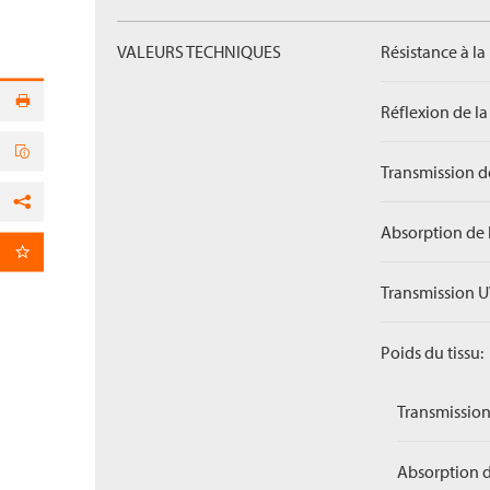
VALEURS TECHNIQUES
Résistance à la
Réflexion de la
Transmission de
Facebook
Absorption de 
par E-Mail
Transmission U
Poids du tissu:
Transmission
Absorption d