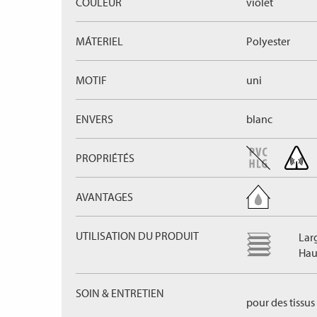
COULEUR
violet
MÁTERIEL
Polyester
MOTIF
uni
ENVERS
blanc
PROPRIÉTÉS
AVANTAGES
UTILISATION DU PRODUIT
Lar
Hau
SOIN & ENTRETIEN
pour des tissus 