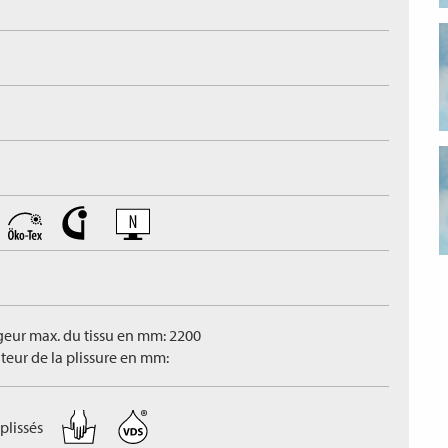
geur max. du tissu en mm: 2200
teur de la plissure en mm:
plissés