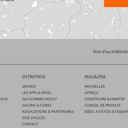
Voie d'accès
Mentio
ENTREPRISE
MAGAZINE
SERVICE
NOUVELLES
LES APPLIS ERFAL
APERÇU
EAUX
QUI SOMMES NOUS?
CONSTRUIRE & HABITER
SALONS & FOIRES
CONSEIL DE PRODUIT
ASSOCIATIONS & PARTENAIRES
IDÉES, ASTUCES & TENDA
VOIE D'ACCÈS
CONTACT