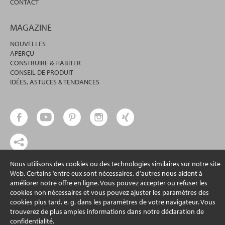
CONTACT
MAGAZINE
NOUVELLES
APERÇU
CONSTRUIRE & HABITER
CONSEIL DE PRODUIT
IDÉES, ASTUCES & TENDANCES
Nous utilisons des cookies ou des technologies similaires sur notre site
© 2026 erfal GmbH & Co. KG
Web. Certains ’entre eux sont nécessaires, d’autres nous aident à
améliorer notre offre en ligne. Vous pouvez accepter ou refuser les
cookies non nécessaires et vous pouvez ajuster les paramètres des
cookies plus tard. e. g. dans les paramètres de votre navigateur. Vous
trouverez de plus amples informations dans notre déclaration de
confidentialité.