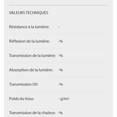
VALEURS TECHNIQUES
Résistance à la lumière:
-
Réflexion de la lumière:
-%
Transmission de la lumière:
-%
Absorption de la lumière:
-%
Transmission UV:
-%
Poids du tissu:
- g/m
2
Transmission de la chaleur:
-%