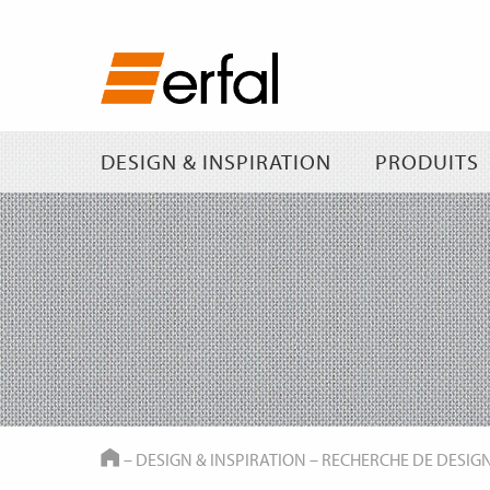
DESIGN & INSPIRATION
PRODUITS
HOME
–
DESIGN & INSPIRATION
–
RECHERCHE DE DESIG