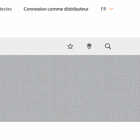
CHANGER
tectes
FR
DE
LANGUE