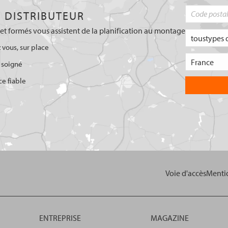
 DISTRIBUTEUR
et formés vous assistent de la planification au montage
 vous, sur place
 soigné
ce fiable
Voie d'accès
Mentio
ENTREPRISE
MAGAZINE