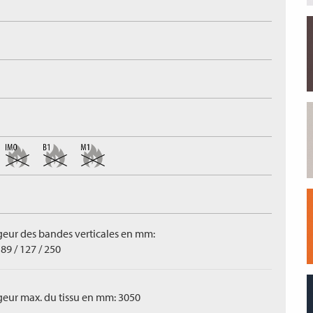
geur des bandes verticales en mm:
 89 / 127 / 250
geur max. du tissu en mm: 3050