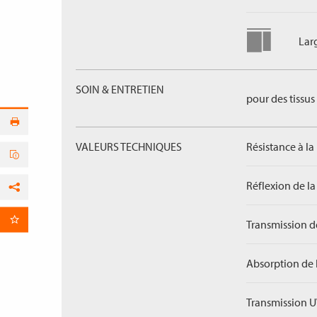
Lar
SOIN & ENTRETIEN
pour des tissus 
VALEURS TECHNIQUES
Résistance à la
Réflexion de la
Facebook
Transmission de
par E-Mail
Absorption de 
Transmission U