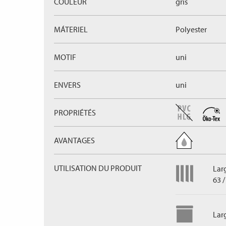
COULEUR
gris
MÁTERIEL
Polyester
MOTIF
uni
ENVERS
uni
PROPRIÉTÉS
AVANTAGES
UTILISATION DU PRODUIT
Lar
63 /
Lar