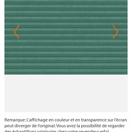
Remarque: L’affichage en couleur et en transparence sur l’écran
peut diverger de l’original. Vous avez la possibilité de regarder
des échantillons originales chez votre revendeur erfal.