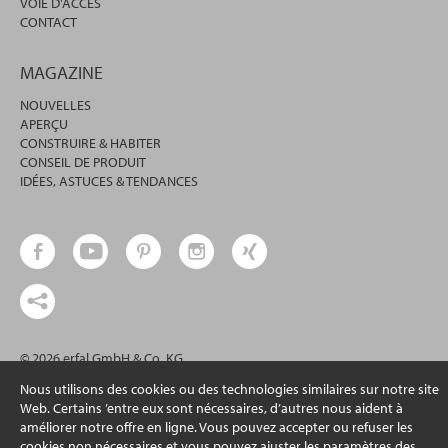
VOIE D'ACCÈS
CONTACT
MAGAZINE
NOUVELLES
APERÇU
CONSTRUIRE & HABITER
CONSEIL DE PRODUIT
IDÉES, ASTUCES & TENDANCES
© 2026 erfal GmbH & Co. KG
Nous utilisons des cookies ou des technologies similaires sur notre site
Web. Certains ’entre eux sont nécessaires, d’autres nous aident à
améliorer notre offre en ligne. Vous pouvez accepter ou refuser les
cookies non nécessaires et vous pouvez ajuster les paramètres des