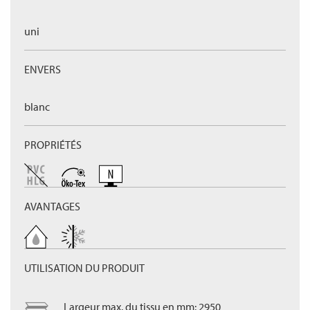
uni
ENVERS
blanc
PROPRIÉTÉS
AVANTAGES
UTILISATION DU PRODUIT
Largeur max. du tissu en mm: 2950