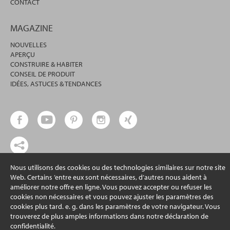
CONTACT
MAGAZINE
NOUVELLES
APERÇU
CONSTRUIRE & HABITER
CONSEIL DE PRODUIT
IDÉES, ASTUCES & TENDANCES
Nous utilisons des cookies ou des technologies similaires sur notre site
© 2026 erfal GmbH & Co. KG
Web. Certains ’entre eux sont nécessaires, d’autres nous aident à
améliorer notre offre en ligne. Vous pouvez accepter ou refuser les
cookies non nécessaires et vous pouvez ajuster les paramètres des
cookies plus tard. e. g. dans les paramètres de votre navigateur. Vous
trouverez de plus amples informations dans notre déclaration de
confidentialité.