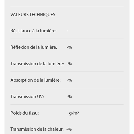
VALEURS TECHNIQUES
Résistance à la lumière:
-
Réflexion de la lumière:
-%
Transmission de la lumière:
-%
Absorption de la lumière:
-%
Transmission UV:
-%
Poids du tissu:
- g/m
2
Transmission de la chaleur:
-%