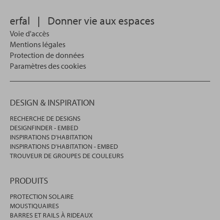
effectuer
votre
erfal
|
Donner vie aux espaces
recherche.
Voie d'accès
Mentions légales
Protection de données
Paramètres des cookies
DESIGN & INSPIRATION
RECHERCHE DE DESIGNS
DESIGNFINDER - EMBED
INSPIRATIONS D'HABITATION
INSPIRATIONS D'HABITATION - EMBED
TROUVEUR DE GROUPES DE COULEURS
PRODUITS
PROTECTION SOLAIRE
MOUSTIQUAIRES
BARRES ET RAILS À RIDEAUX