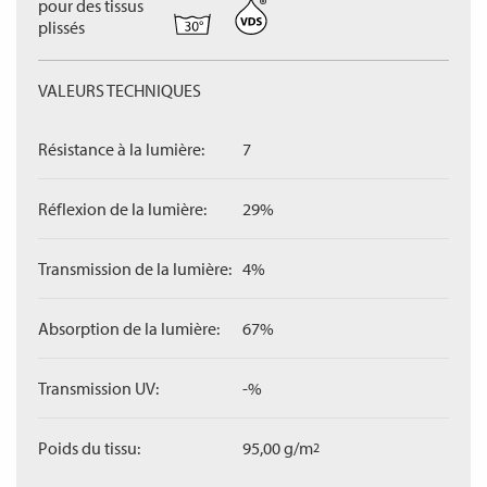
pour des tissus
plissés
VALEURS TECHNIQUES
Résistance à la lumière:
7
Réflexion de la lumière:
29%
Transmission de la lumière:
4%
Absorption de la lumière:
67%
Transmission UV:
-%
Poids du tissu:
95,00 g/m
2