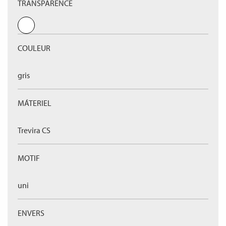
TRANSPARENCE
COULEUR
gris
MÁTERIEL
Trevira CS
MOTIF
uni
ENVERS