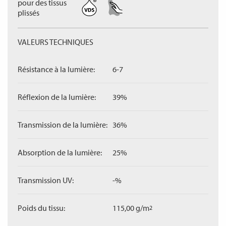
pour des tissus
plissés
VALEURS TECHNIQUES
Résistance à la lumière:
6-7
Réflexion de la lumière:
39%
Transmission de la lumière:
36%
Absorption de la lumière:
25%
Transmission UV:
-%
Poids du tissu:
115,00 g/m
2