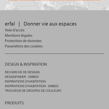
lequel
vous
souhaitez
effectuer
votre
erfal
|
Donner vie aux espaces
recherche.
Voie d'accès
Mentions légales
Protection de données
Paramètres des cookies
DESIGN & INSPIRATION
RECHERCHE DE DESIGNS
DESIGNFINDER - EMBED
INSPIRATIONS D'HABITATION
INSPIRATIONS D'HABITATION - EMBED
TROUVEUR DE GROUPES DE COULEURS
PRODUITS