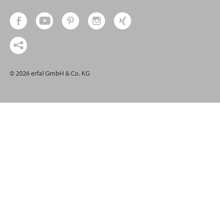
© 2026 erfal GmbH & Co. KG