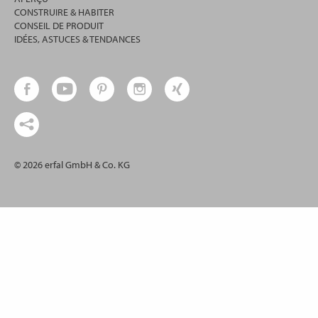
CONSTRUIRE & HABITER
CONSEIL DE PRODUIT
IDÉES, ASTUCES & TENDANCES
© 2026 erfal GmbH & Co. KG