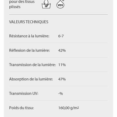
pour des tissus
plissés
VALEURS TECHNIQUES
Résistance à la lumière:
6-7
Réflexion de la lumière:
42%
Transmission de la lumière:
11%
Absorption de la lumière:
47%
Transmission UV:
-%
Poids du tissu:
160,00 g/m
2