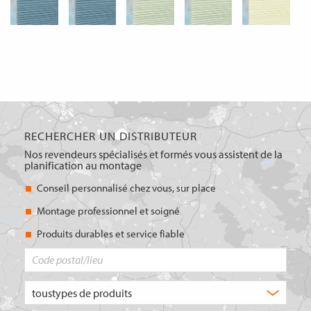
RECHERCHER UN DISTRIBUTEUR
Nos revendeurs spécialisés et formés vous assistent de la
planification au montage
Conseil personnalisé chez vous, sur place
Montage professionnel et soigné
Produits durables et service fiable
Code
postal/lieu
Quel
type