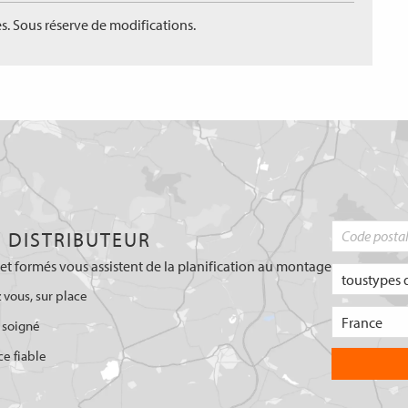
s. Sous réserve de modifications.
 DISTRIBUTEUR
et formés vous assistent de la planification au montage
 vous, sur place
 soigné
ce fiable