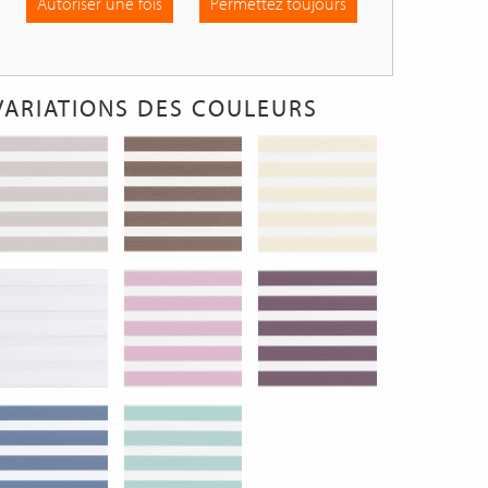
Autoriser une fois
Permettez toujours
VARIATIONS DES COULEURS