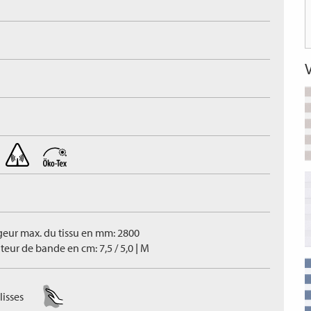
geur max. du tissu en mm: 2800
teur de bande en cm: 7,5 / 5,0 | M
lisses