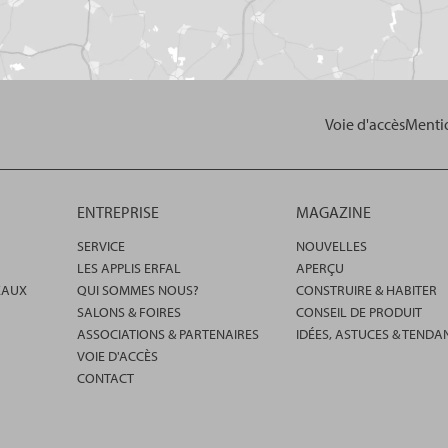
Voie d'accès
Mentio
ENTREPRISE
MAGAZINE
SERVICE
NOUVELLES
LES APPLIS ERFAL
APERÇU
EAUX
QUI SOMMES NOUS?
CONSTRUIRE & HABITER
SALONS & FOIRES
CONSEIL DE PRODUIT
ASSOCIATIONS & PARTENAIRES
IDÉES, ASTUCES & TENDA
VOIE D'ACCÈS
CONTACT