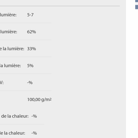
 lumière:
5-7
 lumière:
62%
 la lumière:
33%
la lumière:
5%
V:
-%
100,00 g/m
2
 de la chaleur:
-%
e la chaleur:
-%