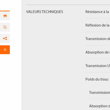
VALEURS TECHNIQUES
Résistance à la
Réflexion de la
Transmission de
Facebook
par E-Mail
Absorption de 
Transmission U
Poids du tissu:
Transmission
Absorption d