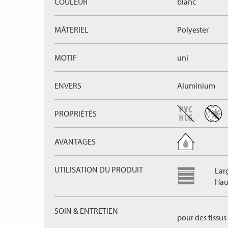
COULEUR
blanc
MÁTERIEL
Polyester
MOTIF
uni
ENVERS
Aluminium
PROPRIÉTÉS
AVANTAGES
UTILISATION DU PRODUIT
Lar
Hau
SOIN & ENTRETIEN
pour des tissus 