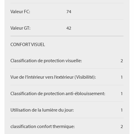
Valeur FC:
74
Valeur GT:
42
CONFORT VISUEL
Classification de protection visuelle:
2
Vue de l‘intérieur vers l‘extérieur (Visibilité):
1
Classification de protection anti-éblouissement:
1
Utilisation de la lumière du jour:
1
classification confort thermique:
2