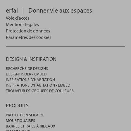
votre
erfal
|
Donner vie aux espaces
recherche.
Voie d'accès
Mentions légales
Protection de données
Paramètres des cookies
DESIGN & INSPIRATION
RECHERCHE DE DESIGNS
DESIGNFINDER - EMBED
INSPIRATIONS D'HABITATION
INSPIRATIONS D'HABITATION - EMBED
TROUVEUR DE GROUPES DE COULEURS
PRODUITS
PROTECTION SOLAIRE
MOUSTIQUAIRES
BARRES ET RAILS À RIDEAUX