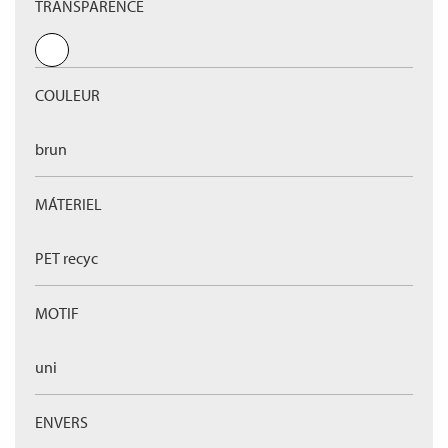
TRANSPARENCE
COULEUR
brun
MÁTERIEL
PET recyc
MOTIF
uni
ENVERS