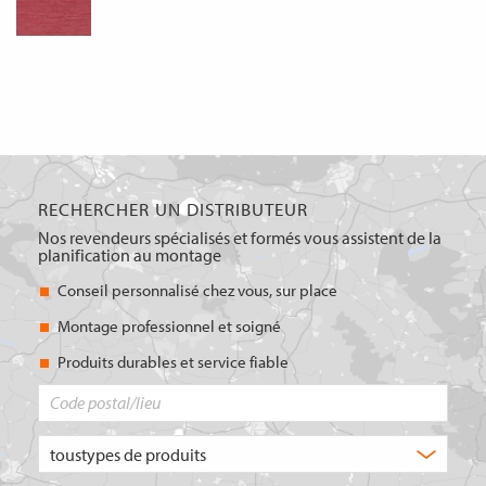
RECHERCHER UN DISTRIBUTEUR
Nos revendeurs spécialisés et formés vous assistent de la
planification au montage
Conseil personnalisé chez vous, sur place
Montage professionnel et soigné
Produits durables et service fiable
Code
postal/lieu
Quel
type
de