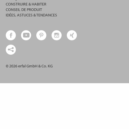
CONSTRUIRE & HABITER
CONSEIL DE PRODUIT
IDÉES, ASTUCES & TENDANCES
© 2026 erfal GmbH & Co. KG