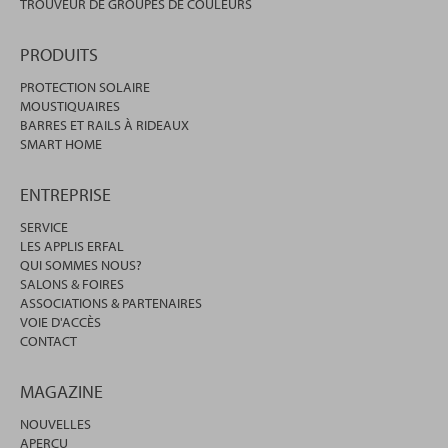
TROUVEUR DE GROUPES DE COULEURS
PRODUITS
PROTECTION SOLAIRE
MOUSTIQUAIRES
BARRES ET RAILS À RIDEAUX
SMART HOME
ENTREPRISE
SERVICE
LES APPLIS ERFAL
QUI SOMMES NOUS?
SALONS & FOIRES
ASSOCIATIONS & PARTENAIRES
VOIE D'ACCÈS
CONTACT
MAGAZINE
NOUVELLES
APERÇU