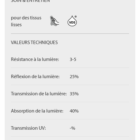
SOIN & ENTRETIEN
pour des tissus
lisses
VALEURS TECHNIQUES
Résistance à la lumière:
3-5
Réflexion de la lumière:
25%
Transmission de la lumière:
35%
Absorption de la lumière:
40%
Transmission UV:
-%