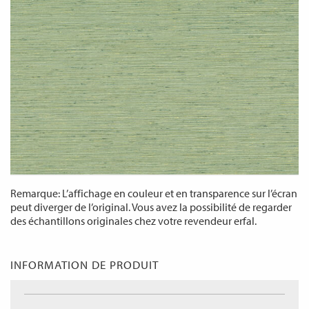
Remarque: L’affichage en couleur et en transparence sur l’écran
peut diverger de l’original. Vous avez la possibilité de regarder
des échantillons originales chez votre revendeur erfal.
INFORMATION DE PRODUIT