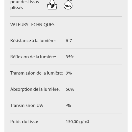
pour des tissus
plissés
VALEURS TECHNIQUES
Résistance à la lumière:
6-7
Réflexion de la lumière:
35%
Transmission de la lumière:
9%
Absorption de la lumière:
56%
Transmission UV:
-%
Poids du tissu:
150,00 g/m
2