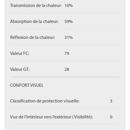
Transmission de la chaleur:
10%
Absorption de la chaleur:
59%
Réflexion de la chaleur:
31%
Valeur FC:
79
Valeur GT:
28
CONFORT VISUEL
Classification de protection visuelle:
3
Vue de l‘intérieur vers l‘extérieur (Visibilité):
0