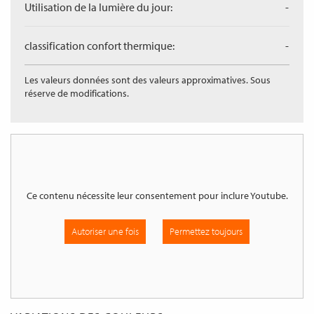
Utilisation de la lumière du jour:
-
classification confort thermique:
-
Les valeurs données sont des valeurs approximatives. Sous
réserve de modifications.
Ce contenu nécessite leur consentement pour inclure
Youtube
.
Autoriser une fois
Permettez toujours