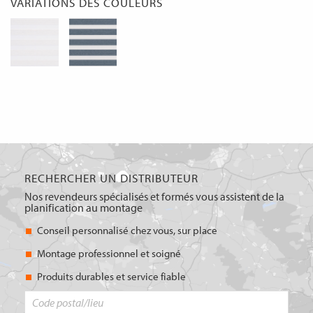
VARIATIONS DES COULEURS
RECHERCHER UN DISTRIBUTEUR
Nos revendeurs spécialisés et formés vous assistent de la
planification au montage
Conseil personnalisé chez vous, sur place
Montage professionnel et soigné
Produits durables et service fiable
Code
postal/lieu