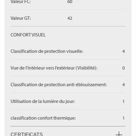
Valeur FC:
60
Valeur GT:
42
CONFORT VISUEL
Classification de protection visuelle:
4
Vue de l‘intérieur vers l‘extérieur (Visibilité):
0
Classification de protection anti-éblouissement:
4
Utilisation de la lumière du jour:
1
classification confort thermique:
1
CERTIFICATS