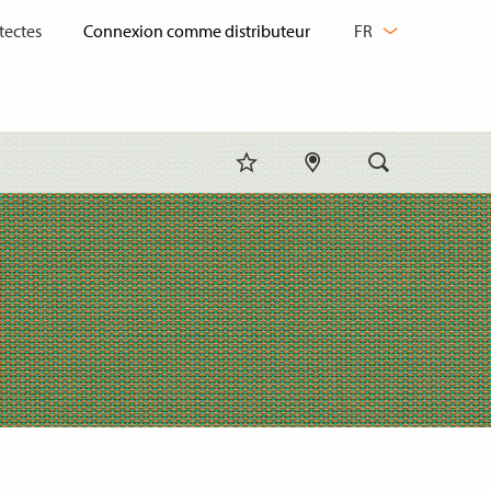
CHANGER
tectes
FR
DE
LANGUE