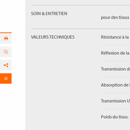
SOIN & ENTRETIEN
pour des tissus 
VALEURS TECHNIQUES
Résistance à la
Réflexion de la
Transmission de
Facebook
par E-Mail
Absorption de 
Transmission U
Poids du tissu: