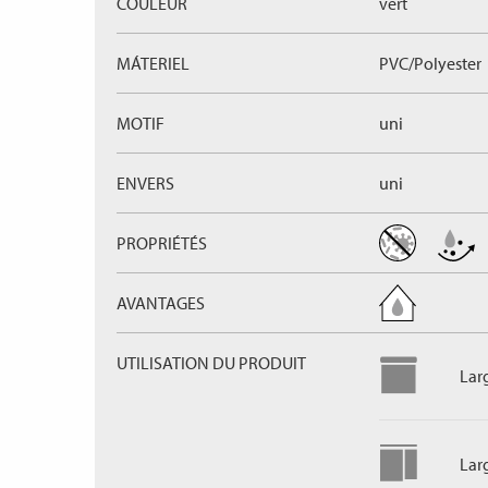
COULEUR
vert
MÁTERIEL
PVC/Polyester
MOTIF
uni
ENVERS
uni
PROPRIÉTÉS
AVANTAGES
UTILISATION DU PRODUIT
Lar
Lar