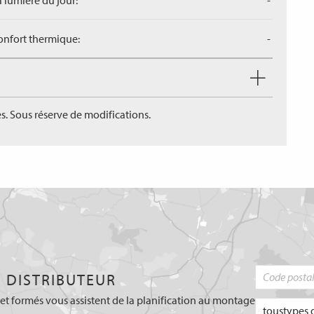
a lumière du jour:
-
confort thermique:
-
s. Sous réserve de modifications.
 DISTRIBUTEUR
et formés vous assistent de la planification au montage