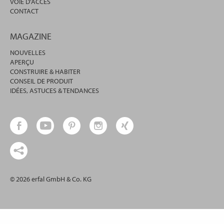
VOIE D'ACCÈS
CONTACT
MAGAZINE
NOUVELLES
APERÇU
CONSTRUIRE & HABITER
CONSEIL DE PRODUIT
IDÉES, ASTUCES & TENDANCES
© 2026 erfal GmbH & Co. KG