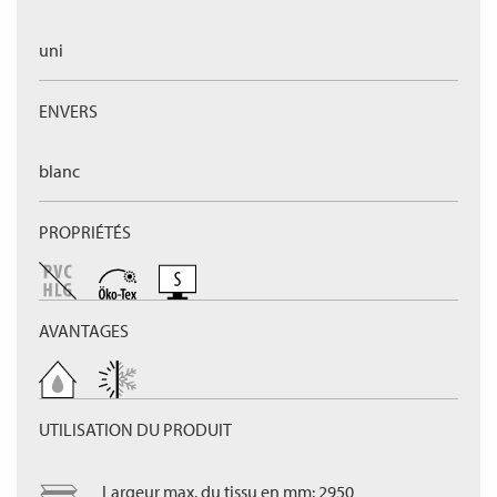
uni
ENVERS
blanc
PROPRIÉTÉS
AVANTAGES
UTILISATION DU PRODUIT
Largeur max. du tissu en mm: 2950