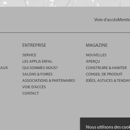
Voie d'accès
Mentio
ENTREPRISE
MAGAZINE
SERVICE
NOUVELLES
LES APPLIS ERFAL
APERÇU
EAUX
QUI SOMMES NOUS?
CONSTRUIRE & HABITER
SALONS & FOIRES
CONSEIL DE PRODUIT
ASSOCIATIONS & PARTENAIRES
IDÉES, ASTUCES & TENDA
VOIE D'ACCÈS
CONTACT
Nous utilisons des cook