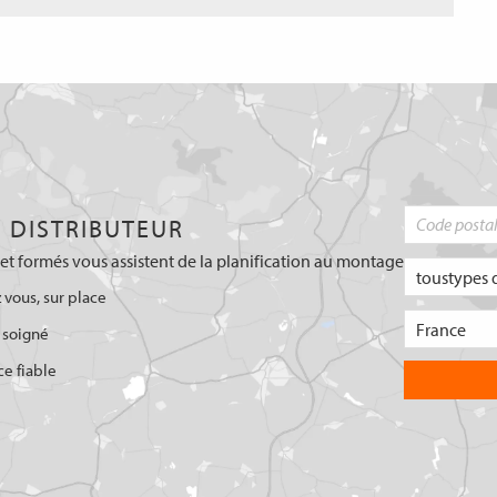
 DISTRIBUTEUR
et formés vous assistent de la planification au montage
 vous, sur place
 soigné
ce fiable