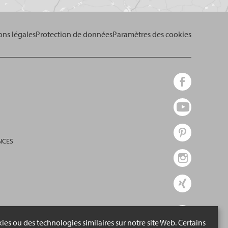
effectuer
votre
ns légales
recherche.
Protection de données
Paramètres des cookies
NCES
ies ou des technologies similaires sur notre site Web. Certains