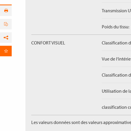
Transmission U
Poids du tissu:
Facebook
CONFORT VISUEL
Classification 
par E-Mail
Vue de l‘intérieu
Classification 
Utilisation de l
classification 
Les valeurs données sont des valeurs approximative