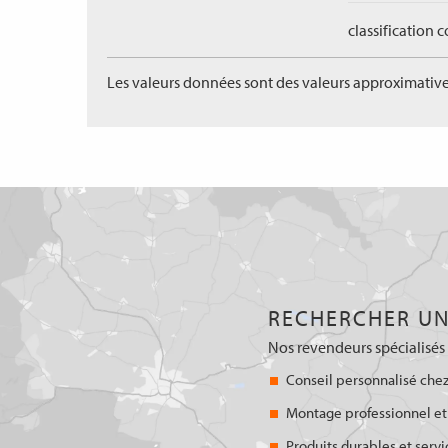
classification 
Les valeurs données sont des valeurs approximative
RECHERCHER UN
Nos revendeurs spécialisés 
Conseil personnalisé chez
Montage professionnel et
Produits durables et servi