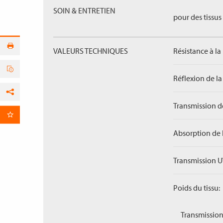
SOIN & ENTRETIEN
pour des tissus 
VALEURS TECHNIQUES
Résistance à la
Réflexion de la
Facebook
Transmission de
par E-Mail
Absorption de 
Transmission U
Poids du tissu:
Transmission