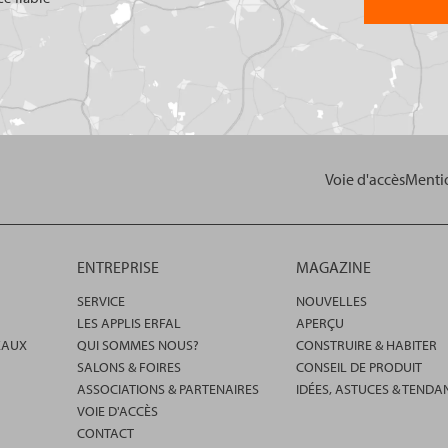
Voie d'accès
Mentio
ENTREPRISE
MAGAZINE
SERVICE
NOUVELLES
LES APPLIS ERFAL
APERÇU
EAUX
QUI SOMMES NOUS?
CONSTRUIRE & HABITER
SALONS & FOIRES
CONSEIL DE PRODUIT
ASSOCIATIONS & PARTENAIRES
IDÉES, ASTUCES & TENDA
VOIE D'ACCÈS
CONTACT