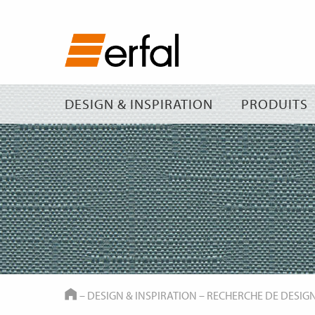
DESIGN & INSPIRATION
PRODUITS
HOME
–
DESIGN & INSPIRATION
–
RECHERCHE DE DESIG