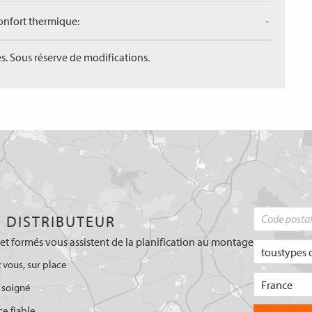
confort thermique:
-
s. Sous réserve de modifications.
 DISTRIBUTEUR
et formés vous assistent de la planification au montage
 vous, sur place
 soigné
ce fiable