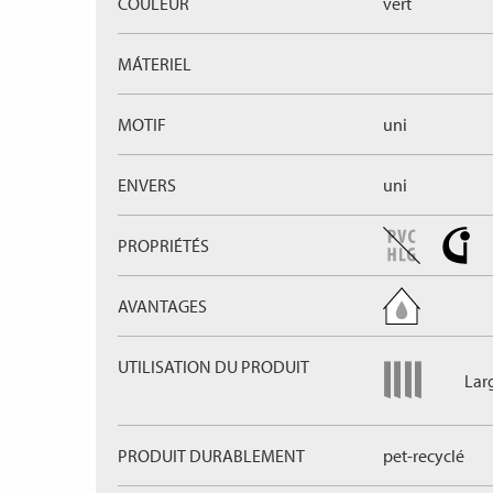
COULEUR
vert
MÁTERIEL
MOTIF
uni
ENVERS
uni
PROPRIÉTÉS
AVANTAGES
UTILISATION DU PRODUIT
Lar
PRODUIT DURABLEMENT
pet-recyclé