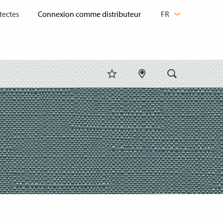
CHANGER
tectes
FR
DE
LANGUE