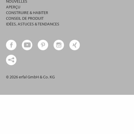
NOUVELLES
APERÇU
CONSTRUIRE & HABITER
CONSEIL DE PRODUIT
IDÉES, ASTUCES & TENDANCES
© 2026 erfal GmbH & Co. KG