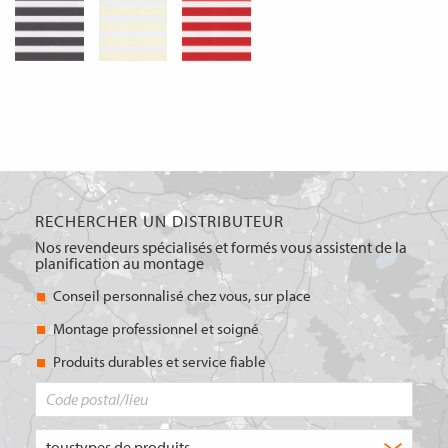
RECHERCHER UN DISTRIBUTEUR
Nos revendeurs spécialisés et formés vous assistent de la
planification au montage
Conseil personnalisé chez vous, sur place
Montage professionnel et soigné
Produits durables et service fiable
Code
postal/lieu
Quel