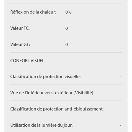
Réflexion de la chaleur:
0%
Valeur FC:
0
Valeur GT:
0
CONFORT VISUEL
Classification de protection visuelle:
-
Vue de l‘intérieur vers l‘extérieur (Visibilité):
-
Classification de protection anti-éblouissement:
-
Utilisation de la lumière du jour:
-