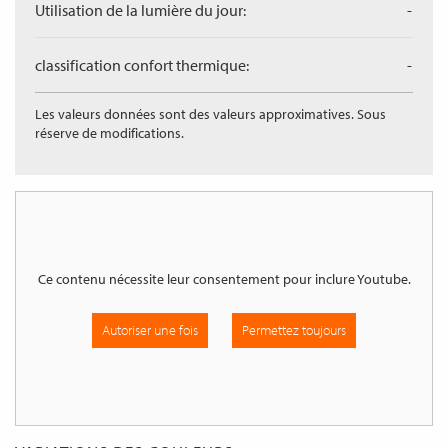
Utilisation de la lumière du jour:
-
classification confort thermique:
-
Les valeurs données sont des valeurs approximatives. Sous
réserve de modifications.
Ce contenu nécessite leur consentement pour inclure
Youtube
.
Autoriser une fois
Permettez toujours