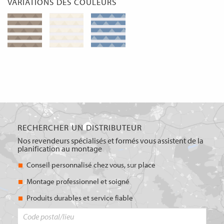
VARIATIONS DES COULEURS
RECHERCHER UN DISTRIBUTEUR
Nos revendeurs spécialisés et formés vous assistent de la
planification au montage
Conseil personnalisé chez vous, sur place
Montage professionnel et soigné
Produits durables et service fiable
Code
postal/lieu