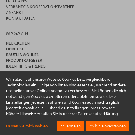
ERFAL APPS
VERBÄNDE & KOOPERATIONSPARTNER
ANFAHRT
KONTAKTDATEN
MAGAZIN
NEUIGKEITEN
EINBLICKE
BAUEN & WOHNEN
PRODUKTRATGEBER
IDEEN, TIPPS & TRENDS
Wir setzen auf unserer Website Cookies bzw. vergleichbare
Technologien ein. Einige von ihnen sind essenziell, während andere
uns helfen unser Onlineangebot zu verbessern. Sie können die nicht-
notwendigen Cookies akzeptieren oder ablehnen sowie diese
Einstellungen jederzeit aufrufen und Cookies auch nachträglich
jederzeit abwählen, z.B. über die Einstellungen Ihres Browsers.
Nähere Hinweise erhalten Sie in unserer Datenschutzerklärung.
© 2026 erfal GmbH & Co. KG
Lassen Sie mich wählen
Ich lehne ab
Ich bin einverstanden