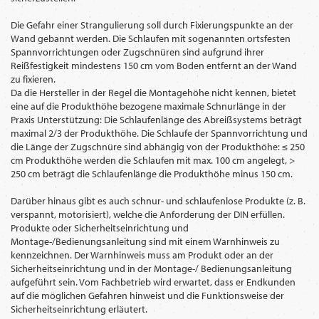
Die Gefahr einer Strangulierung soll durch Fixierungspunkte an der
Wand gebannt werden. Die Schlaufen mit sogenannten ortsfesten
Spannvorrichtungen oder Zugschnüren sind aufgrund ihrer
Reißfestigkeit mindestens 150 cm vom Boden entfernt an der Wand
zu fixieren.
Da die Hersteller in der Regel die Montagehöhe nicht kennen, bietet
eine auf die Produkthöhe bezogene maximale Schnurlänge in der
Praxis Unterstützung: Die Schlaufenlänge des Abreißsystems beträgt
maximal 2/3 der Produkthöhe. Die Schlaufe der Spannvorrichtung und
die Länge der Zugschnüre sind abhängig von der Produkthöhe: ≤ 250
cm Produkthöhe werden die Schlaufen mit max. 100 cm angelegt, >
250 cm beträgt die Schlaufenlänge die Produkthöhe minus 150 cm.
Darüber hinaus gibt es auch schnur- und schlaufenlose Produkte (z. B.
verspannt, motorisiert), welche die Anforderung der DIN erfüllen.
Produkte oder Sicherheitseinrichtung und
Montage-/Bedienungsanleitung sind mit einem Warnhinweis zu
kennzeichnen. Der Warnhinweis muss am Produkt oder an der
Sicherheitseinrichtung und in der Montage-/ Bedienungsanleitung
aufgeführt sein. Vom Fachbetrieb wird erwartet, dass er Endkunden
auf die möglichen Gefahren hinweist und die Funktionsweise der
Sicherheitseinrichtung erläutert.