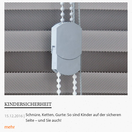
WECHSELN
DE
KINDER­SICHER­HEIT
Schnüre, Ketten, Gurte: So sind Kinder auf der sicheren
15.12.2016 |
Seite – und Sie auch!
mehr