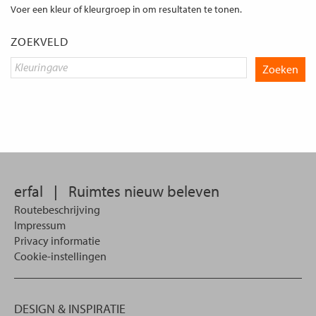
Voer een kleur of kleurgroep in om resultaten te tonen.
ZOEKVELD
erfal
|
Ruimtes nieuw beleven
Routebeschrijving
Impressum
Privacy informatie
Cookie-instellingen
DESIGN & INSPIRATIE