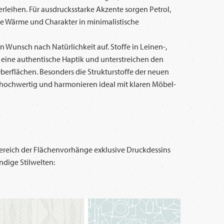
leihen. Für ausdrucksstarke Akzente sorgen Petrol,
die Wärme und Charakter in minimalistische
n Wunsch nach Natürlichkeit auf. Stoffe in Leinen-,
r eine authentische Haptik und unterstreichen den
Oberflächen. Besonders die Strukturstoffe der neuen
hochwertig und harmonieren ideal mit klaren Möbel-
 Bereich der Flächenvorhänge exklusive Druckdessins
ndige Stilwelten: