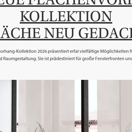
KOLLEKTION
LÄCHE NEU GEDAC
rhang-Kollektion 2026 präsentiert erfal vielfältige Möglichkeiten f
 Raumgestaltung. Sie ist prädestiniert für große Fensterfronten 