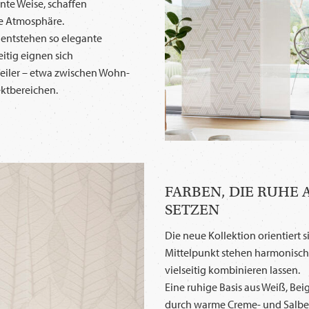
nte Weise, schaffen
ne Atmosphäre.
 entstehen so elegante
eitig eignen sich
eiler – etwa zwischen Wohn-
ktbereichen.
FARBEN, DIE RUHE
SETZEN
Die neue Kollektion orientiert s
Mittelpunkt stehen harmonisch
vielseitig kombinieren lassen.
Eine ruhige Basis aus Weiß, Beig
durch warme Creme- und Salbe