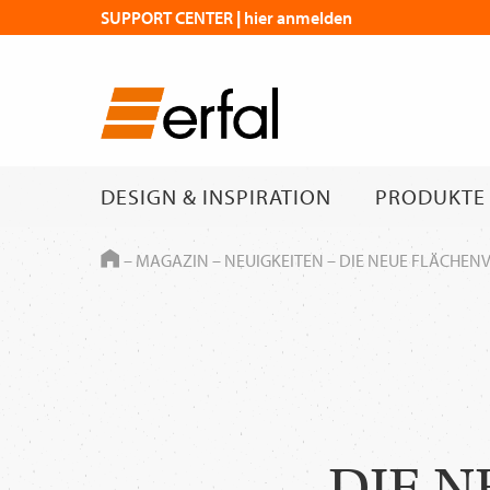
SUPPORT CENTER | hier anmelden
DESIGN & INSPIRATION
PRODUKTE
HOME
–
MAGAZIN
–
NEUIGKEITEN
–
DIE NEUE FLÄCHEN
DIE 