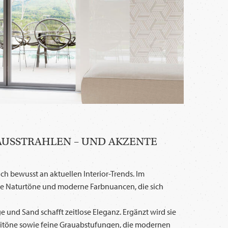
 AUSSTRAHLEN – UND AKZENTE
ich bewusst an aktuellen Interior-Trends. Im
e Naturtöne und moderne Farbnuancen, die sich
e und Sand schafft zeitlose Eleganz. Ergänzt wird sie
itöne sowie feine Grauabstufungen, die modernen