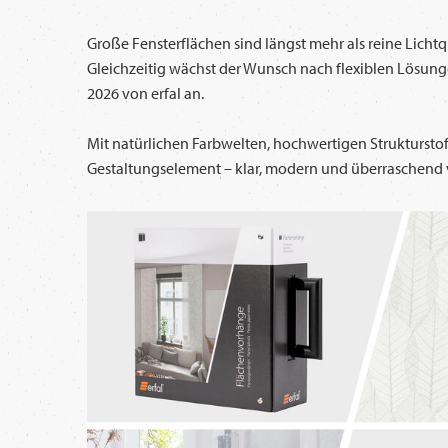
Große Fensterflächen sind längst mehr als reine Lic
Gleichzeitig wächst der Wunsch nach flexiblen Lösun
2026 von erfal an.
Mit natürlichen Farbwelten, hochwertigen Struktursto
Gestaltungselement – klar, modern und überraschend vi