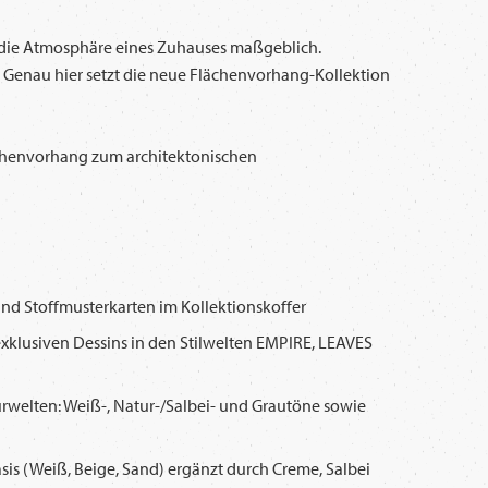
n die Atmosphäre eines Zuhauses maßgeblich.
 Genau hier setzt die neue Flächenvorhang-Kollektion
lächenvorhang zum architektonischen
und Stoffmusterkarten im Kollektionskoffer
exklusiven Dessins in den Stilwelten EMPIRE, LEAVES
urwelten: Weiß-, Natur-/Salbei- und Grautöne sowie
sis (Weiß, Beige, Sand) ergänzt durch Creme, Salbei