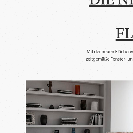
F
Mit der neuen Flächenvo
zeitgemäße Fenster- und