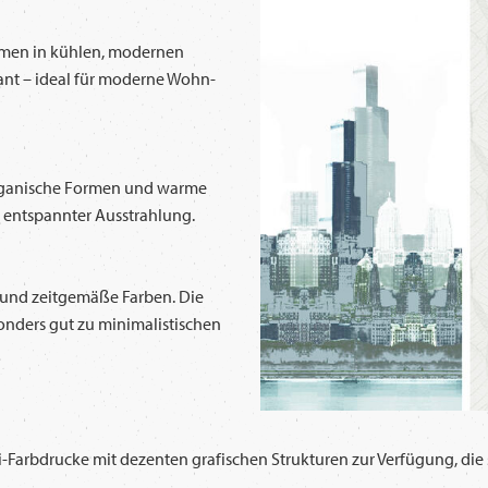
ormen in kühlen, modernen
gant – ideal für moderne Wohn-
 Organische Formen und warme
 entspannter Ausstrahlung.
n und zeitgemäße Farben. Die
onders gut zu minimalistischen
Farbdrucke mit dezenten grafischen Strukturen zur Verfügung, die 