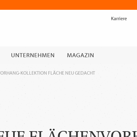
Zum
Inhalt
Karriere
springen
UNTERNEHMEN
MAGAZIN
VORHANG-KOLLEKTION FLÄCHE NEU GEDACHT
NEUE FLÄCHENVOR