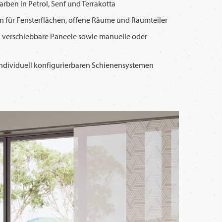
rben in Petrol, Senf und Terrakotta
en für Fensterflächen, offene Räume und Raumteiler
 verschiebbare Paneele sowie manuelle oder
ndividuell konfigurierbaren Schienensystemen