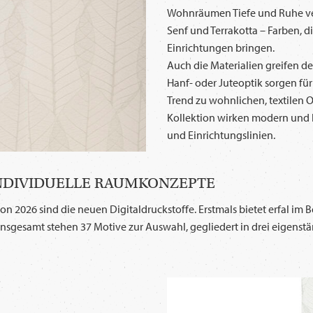
Wohnräumen Tiefe und Ruhe ver
Senf und Terrakotta – Farben, 
Einrichtungen bringen.
Auch die Materialien greifen de
Hanf- oder Juteoptik sorgen fü
Trend zu wohnlichen, textilen 
Kollektion wirken modern und 
und Einrichtungslinien.
INDIVIDUELLE RAUMKONZEPTE
n 2026 sind die neuen Digitaldruckstoffe. Erstmals bietet erfal im
Insgesamt stehen 37 Motive zur Auswahl, gegliedert in drei eigenstä