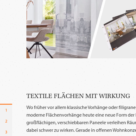
TEXTILE FLÄCHEN MIT WIRKUNG
Wo früher vor allem klassische Vorhänge oder filigrane
moderne Flächenvorhänge heute eine neue Form der 
großflächigen, verschiebbaren Paneele verleihen Räu
dabei schwer zu wirken. Gerade in offenen Wohnkonzep
6