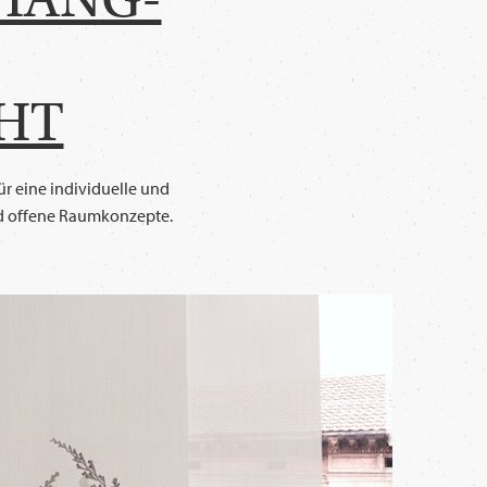
HT
ür eine individuelle und
und offene Raumkonzepte.