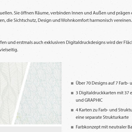
htquellen. Sie öffnen Räume, verbinden Innen und Außen und präge
gen, die Sichtschutz, Design und Wohnkomfort harmonisch vereinen.
ffen und erstmals auch exklusiven Digitaldruckdesigns wird der F
elseitig.
Über 70 Designs auf 7 Farb- 
3 Digitaldruckkarten mit 37 
und GRAPHIC
4 Karten zu Farb- und Strukt
eine separate Strukturkarte
Farbkonzept mit neutraler Ba