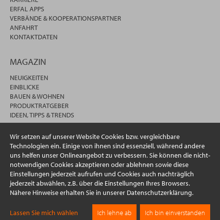
ERFAL APPS
VERBÄNDE & KOOPERATIONSPARTNER
ANFAHRT
KONTAKTDATEN
MAGAZIN
NEUIGKEITEN
EINBLICKE
BAUEN & WOHNEN
PRODUKTRATGEBER
IDEEN, TIPPS & TRENDS
Wir setzen auf unserer Website Cookies bzw. vergleichbare
Technologien ein. Einige von ihnen sind essenziell, während andere
uns helfen unser Onlineangebot zu verbessern. Sie können die nicht-
notwendigen Cookies akzeptieren oder ablehnen sowie diese
Einstellungen jederzeit aufrufen und Cookies auch nachträglich
jederzeit abwählen, z.B. über die Einstellungen Ihres Browsers.
Nähere Hinweise erhalten Sie in unserer Datenschutzerklärung.
© 2026 erfal GmbH & Co. KG
Lassen Sie mich wählen
Ich lehne ab
Ich bin einverstanden