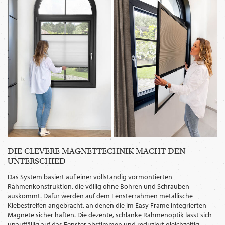
DIE CLEVERE MAGNETTECHNIK MACHT DEN
UNTERSCHIED
Das System basiert auf einer vollständig vormontierten
Rahmenkonstruktion, die völlig ohne Bohren und Schrauben
auskommt. Dafür werden auf dem Fensterrahmen metallische
Klebestreifen angebracht, an denen die im Easy Frame integrierten
Magnete sicher haften. Die dezente, schlanke Rahmenoptik lässt sich
unauffällig auf das Fenster abstimmen und reduziert gleichzeitig