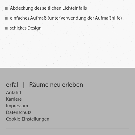
Abdeckung des seitlichen Lichteinfalls
einfaches Aufmaß (unter Verwendung der Aufmaßhilfe)
schickes Design
erfal
|
Räume neu erleben
Anfahrt
Karriere
Impressum
Datenschutz
Cookie-Einstellungen