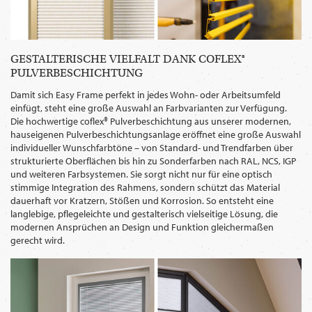
GESTALTERISCHE VIELFALT DANK COFLEX®
PULVERBESCHICHTUNG
Damit sich Easy Frame perfekt in jedes Wohn- oder Arbeitsumfeld
einfügt, steht eine große Auswahl an Farbvarianten zur Verfügung.
Die hochwertige coflex® Pulverbeschichtung aus unserer modernen,
hauseigenen Pulverbeschichtungsanlage eröffnet eine große Auswahl
individueller Wunschfarbtöne – von Standard- und Trendfarben über
strukturierte Oberflächen bis hin zu Sonderfarben nach RAL, NCS, IGP
und weiteren Farbsystemen. Sie sorgt nicht nur für eine optisch
stimmige Integration des Rahmens, sondern schützt das Material
dauerhaft vor Kratzern, Stößen und Korrosion. So entsteht eine
langlebige, pflegeleichte und gestalterisch vielseitige Lösung, die
modernen Ansprüchen an Design und Funktion gleichermaßen
gerecht wird.