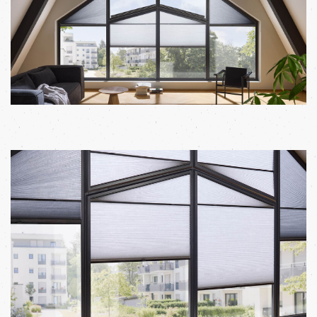
WECHSELN
DE