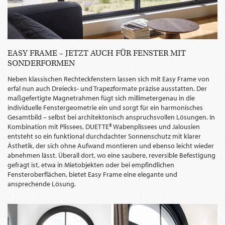
EASY FRAME – JETZT AUCH FÜR FENSTER MIT
SONDERFORMEN
Neben klassischen Rechteckfenstern lassen sich mit Easy Frame von
erfal nun auch Dreiecks- und Trapezformate präzise ausstatten. Der
maßgefertigte Magnetrahmen fügt sich millimetergenau in die
individuelle Fenstergeometrie ein und sorgt für ein harmonisches
Gesamtbild – selbst bei architektonisch anspruchsvollen Lösungen. In
Kombination mit Plissees, DUETTE® Wabenplissees und Jalousien
entsteht so ein funktional durchdachter Sonnenschutz mit klarer
Ästhetik, der sich ohne Aufwand montieren und ebenso leicht wieder
abnehmen lässt. Überall dort, wo eine saubere, reversible Befestigung
gefragt ist, etwa in Mietobjekten oder bei empfindlichen
Fensteroberflächen, bietet Easy Frame eine elegante und
ansprechende Lösung.