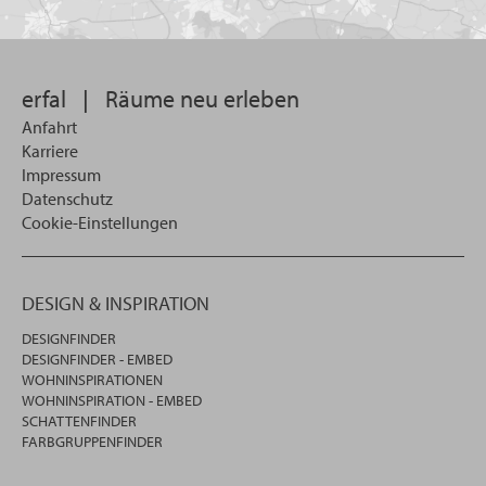
Sie
suchen
wollen
erfal
|
Räume neu erleben
Anfahrt
Karriere
Impressum
Datenschutz
Cookie-Einstellungen
DESIGN & INSPIRATION
DESIGNFINDER
DESIGNFINDER - EMBED
WOHNINSPIRATIONEN
WOHNINSPIRATION - EMBED
SCHATTENFINDER
FARBGRUPPENFINDER