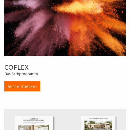
COFLEX
Das Farbprogramm
Jetzt entdecken