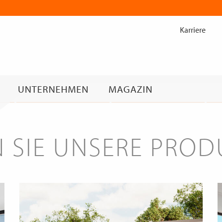
Zum
Inhalt
Karriere
springen
UNTERNEHMEN
MAGAZIN
 SIE UNSERE PRO