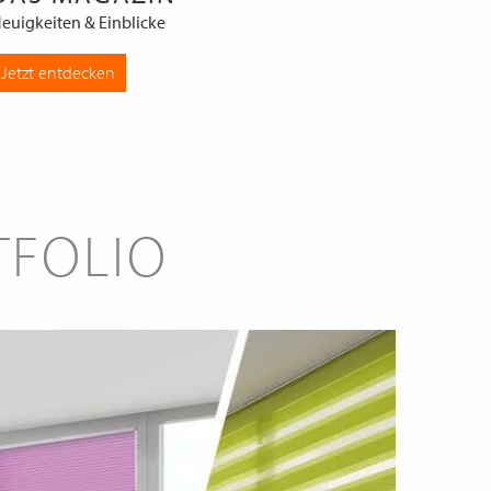
euigkeiten & Einblicke
Jetzt entdecken
TFOLIO