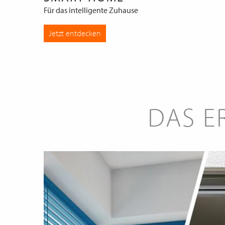
Für das intelligente Zuhause
Jetzt entdecken
DAS E