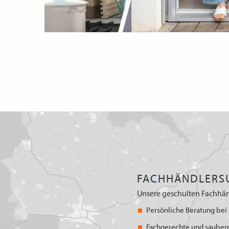
FACHHÄNDLERS
Unsere geschulten Fachhän
Persönliche Beratung bei 
Fachgerechte und sauber