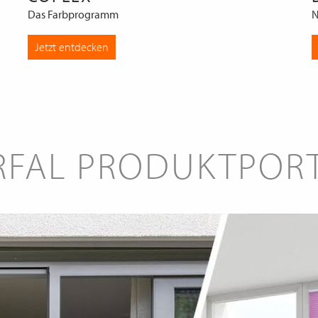
Das Farbprogramm
N
Jetzt entdecken
RFAL PRODUKTPOR