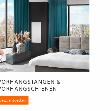
VORHANGSTANGEN &
VORHANGSCHIENEN
Jetzt entdecken