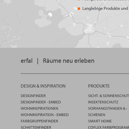
Langlebige Produkte und z
erfal
|
Räume neu erleben
DESIGN & INSPIRATION
PRODUKTE
DESIGNFINDER
SICHT- & SONNENSCHU
DESIGNFINDER - EMBED
INSEKTENSCHUTZ
WOHNINSPIRATIONEN
VORHANGSTANGEN & -
WOHNINSPIRATION - EMBED
SCHIENEN
FARBGRUPPENFINDER
SMART HOME
SCHATTENFINDER
COFLEX FARBPROGRA