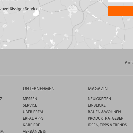
uverlässiger Service
Anf
UNTERNEHMEN
MAGAZIN
TZ
MESSEN
NEUIGKEITEN
SERVICE
EINBLICKE
ÜBER ERFAL
BAUEN & WOHNEN
ERFAL APPS
PRODUKTRATGEBER
KARRIERE
IDEEN, TIPPS & TRENDS
MM
VERBÄNDE &