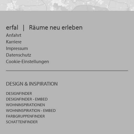
Sie
suchen
wollen
erfal
|
Räume neu erleben
Anfahrt
Karriere
Impressum
Datenschutz
Cookie-Einstellungen
DESIGN & INSPIRATION
DESIGNFINDER
DESIGNFINDER - EMBED
WOHNINSPIRATIONEN
WOHNINSPIRATION - EMBED
FARBGRUPPENFINDER
SCHATTENFINDER