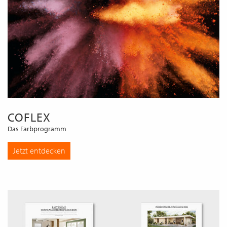
COFLEX
Das Farbprogramm
Jetzt entdecken