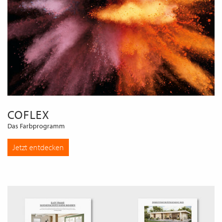
COFLEX
Das Farbprogramm
Jetzt entdecken