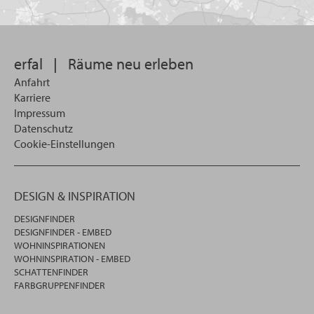
Sie
suchen
wollen
erfal
|
Räume neu erleben
Anfahrt
Karriere
Impressum
Datenschutz
Cookie-Einstellungen
DESIGN & INSPIRATION
DESIGNFINDER
DESIGNFINDER - EMBED
WOHNINSPIRATIONEN
WOHNINSPIRATION - EMBED
SCHATTENFINDER
FARBGRUPPENFINDER